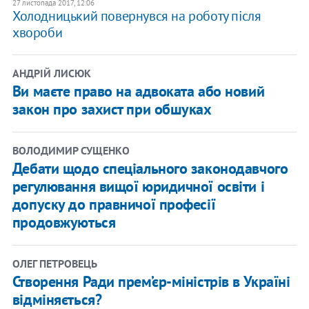
27 листопада 2017, 12:06
Холодницький повернувся на роботу після
хвороби
АНДРІЙ ЛИСЮК
Ви маєте право на адвоката або новий
закон про захист при обшуках
ВОЛОДИМИР СУЩЕНКО
Дебати щодо спеціального законодавчого
регулювання вищої юридичної освіти і
допуску до правничої професії
продовжуються
ОЛЕГ ПЕТРОВЕЦЬ
Створення Ради прем’єр-міністрів в Україні
відміняється?