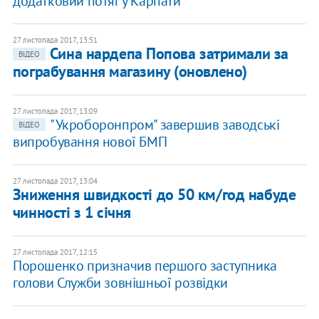
додатковий потяг у Карпати
27 листопада 2017, 13:51
Сина нардепа Попова затримали за
ВІДЕО
пограбування магазину (оновлено)
27 листопада 2017, 13:09
"Укроборонпром" завершив заводські
ВІДЕО
випробування нової БМП
27 листопада 2017, 13:04
Зниження швидкості до 50 км/год набуде
чинності з 1 січня
27 листопада 2017, 12:15
Порошенко призначив першого заступника
голови Служби зовнішньої розвідки