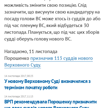
можливість змінити свою позицію. Слід
зазначити, що висунути свою кандидатуру на
посаду голови ВС може хтось із суддів до або
під час пленуму ВС, який відбудеться 30
листопада. Планується, що під час цих зборів
судді оберуть голову нового ВС.
Нагадаємо, 11 листопада
Порошенко
призначив 113 суддів нового
Верховного Суду.
14 листопада 2017, 00:25
У новому Верховному Суді визначилися з
терміном початку роботи
14 листопада 2017, 11:15
ВРП рекомендувала Порошенку призначити
ще двох суддів нового Верховного Суду