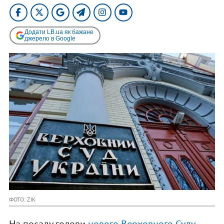
Додати LB.ua як бажане
джерело в Google
ФОТО: ZIK