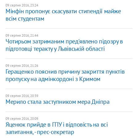
09 серпня 2016, 23:24
Мінфін пропонує скасувати стипендії майже
всім студентам
09 серпня 2016, 21:44
Чотирьом затриманим пред'явлено підозру в
підготовці теракту у Львівській області
09 серпня 2016, 21:26
Геращенко пояснив причину закриття пунктів
пропуску на адмінкордоні з Кримом
09 серпня 2016, 20:39
Мерило стала заступником мера Дніпра
09 серпня 2016, 20:09
Яценюк прийде в ГПУ і відповість на всі
запитання, - прес-секретар