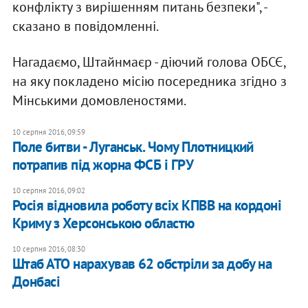
конфлікту з вирішенням питань безпеки", -
сказано в повідомленні.
Нагадаємо, Штайнмаєр - діючий голова ОБСЄ,
на яку покладено місію посередника згідно з
Мінськими домовленостями.
10 серпня 2016, 09:59
Поле битви - Луганськ. Чому Плотницкий
потрапив під жорна ФСБ і ГРУ
10 серпня 2016, 09:02
Росія відновила роботу всіх КПВВ на кордоні
Криму з Херсонською областю
10 серпня 2016, 08:30
Штаб АТО нарахував 62 обстріли за добу на
Донбасі