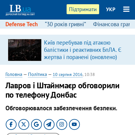
Підтримати
УКР
Defense Tech
“30 років гривні”
Фінансова грамо
Київ перебував під атакою
балістики і реактивних БпЛА. Є
жертва і поранені (оновлено)
Головна
—
Політика
—
10 серпня 2016
, 10:38
Лавров і Штайнмаєр обговорили
по телефону Донбас
Обговорювалося забезпечення безпеки.