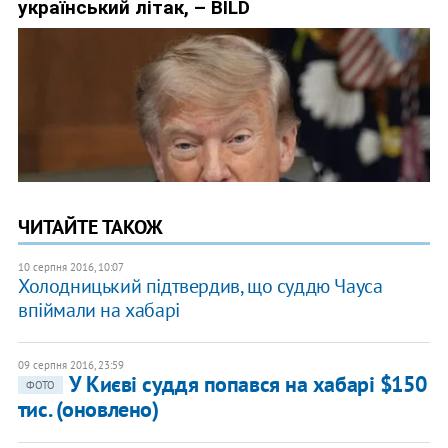
ЧИТАЙТЕ ТАКОЖ
10 серпня 2016, 10:07
Холодницький підтвердив, що суддю Чауса
впіймали на хабарі
09 серпня 2016, 23:59
У Києві суддя попався на хабарі $150
ФОТО
тис. (оновлено)