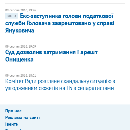
09 серпня 2016, 19:26
Екс-заступника голови податкової
ФОТО
служби Головача заарештовано у справі
Януковича
09 серпня 2016, 19:09
Суд дозволив затримання і арешт
Онищенка
09 серпня 2016, 18:01
Комітет Ради розгляне скандальну ситуацію з
узгодженням сюжетів на ТБ з сепаратистами
Про нас
Реклама на сайті
Івенти