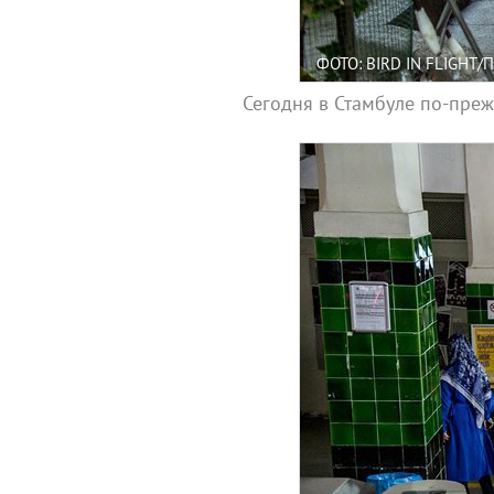
ФОТО: BIRD IN FLIGHT
Сегодня в Стамбуле по-преж