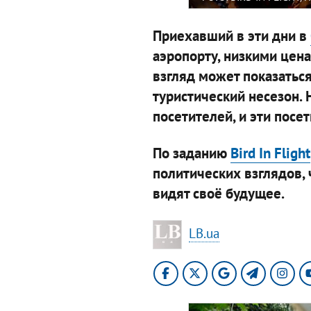
Приехавший в эти дни в
аэропорту, низкими цен
взгляд может показаться
туристический несезон.
посетителей, и эти посе
По заданию
Bird In Flight
политических взглядов, 
видят своё будущее.
LB.ua