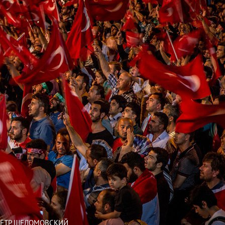
/ПЁТР ШЕЛОМОВСКИЙ