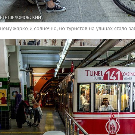
/ПЁТР ШЕЛОМОВСКИЙ
нему жарко и солнечно, но туристов на улицах стало з