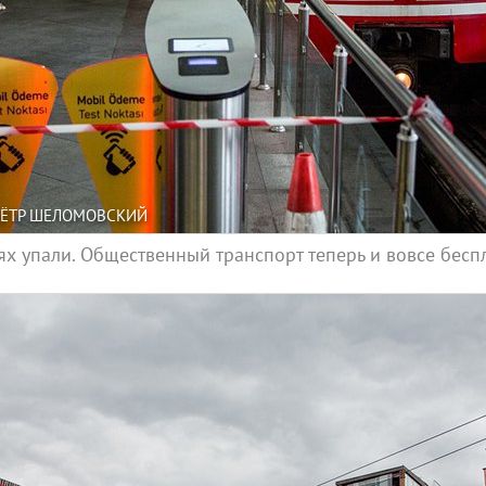
/ПЁТР ШЕЛОМОВСКИЙ
х упали. Общественный транспорт теперь и вовсе бесп