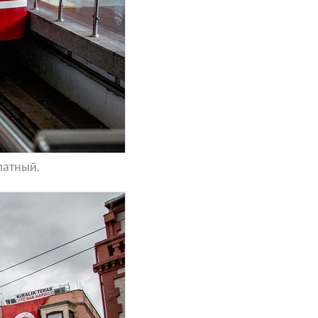
латный.