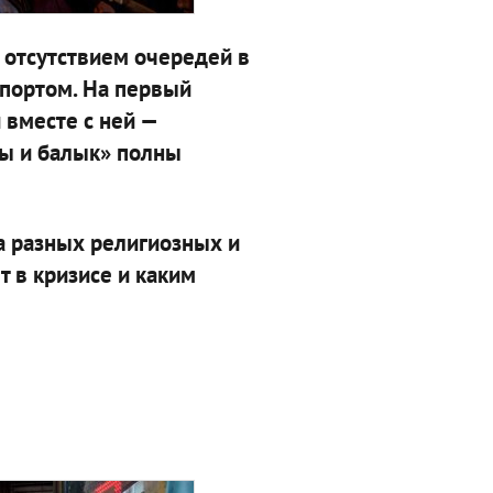
 отсутствием очередей в
портом. На первый
 вместе с ней —
кы и балык» полны
 разных религиозных и
т в кризисе и каким