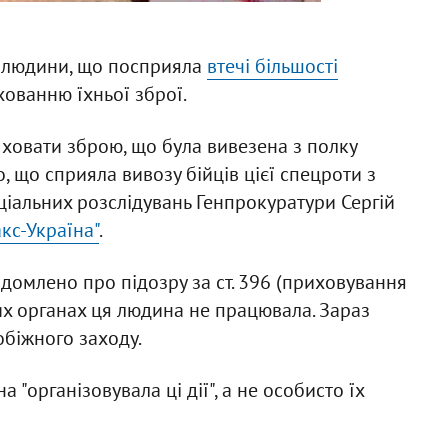
у людини, що посприяла
втечі більшості
хованню їхньої зброї.
 ховати зброю, що була вивезена з полку
, що сприяла вивозу бійців цієї спецроти з
еціальних розслідувань Генпрокуратури Сергій
кс-Україна"
.
ідомлено про підозру за ст. 396 (приховування
их органах ця людина не працювала. Зараз
біжного заходу.
"організовувала ці дії", а не особисто їх