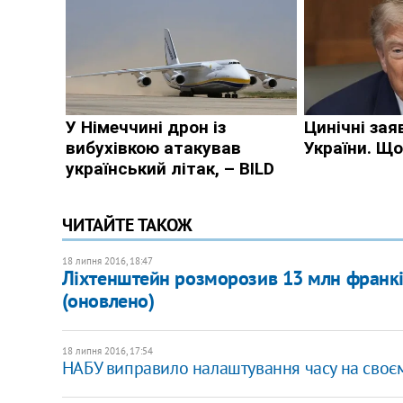
ЧИТАЙТЕ ТАКОЖ
18 липня 2016, 18:47
Ліхтенштейн розморозив 13 млн франкі
(оновлено)
18 липня 2016, 17:54
НАБУ виправило налаштування часу на своєм