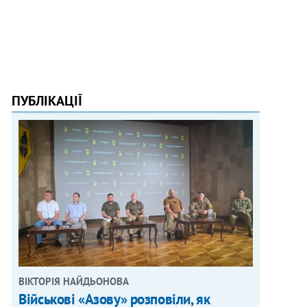
ПУБЛІКАЦІЇ
ВІКТОРІЯ НАЙДЬОНОВА
Військові «Азову» розповіли, як