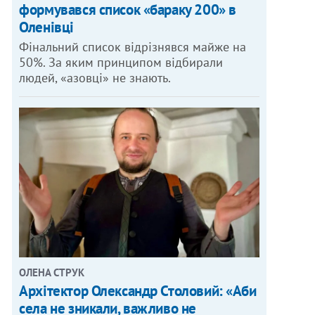
формувався список «бараку 200» в
Оленівці
Фінальний список відрізнявся майже на
50%. За яким принципом відбирали
людей, «азовці» не знають.
ОЛЕНА СТРУК
Архітектор Олександр Столовий: «Аби
села не зникали, важливо не