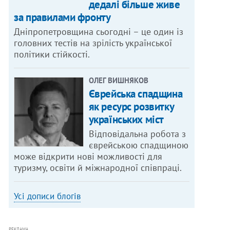
дедалі більше живе
за правилами фронту
Дніпропетровщина сьогодні – це один із
головних тестів на зрілість української
політики стійкості.
ОЛЕГ ВИШНЯКОВ
Єврейська спадщина
як ресурс розвитку
українських міст
Відповідальна робота з
єврейською спадщиною
може відкрити нові можливості для
туризму, освіти й міжнародної співпраці.
Усі дописи блогів
РЕКЛАМА