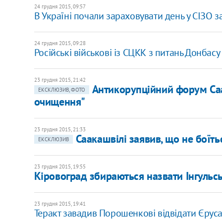
24 грудня 2015, 09:57
В Україні почали зараховувати день у СІЗО за 
24 грудня 2015, 09:28
Російські військові із СЦКК з питань Донбасу
23 грудня 2015, 21:42
Антикорупційний форум Саа
ЕКСКЛЮЗИВ, ФОТО
очищення"
23 грудня 2015, 21:33
Саакашвілі заявив, що не боїться
ЕКСКЛЮЗИВ
23 грудня 2015, 19:55
Кіровоград збираються назвати Інгульс
23 грудня 2015, 19:41
Теракт завадив Порошенкові відвідати Єрус