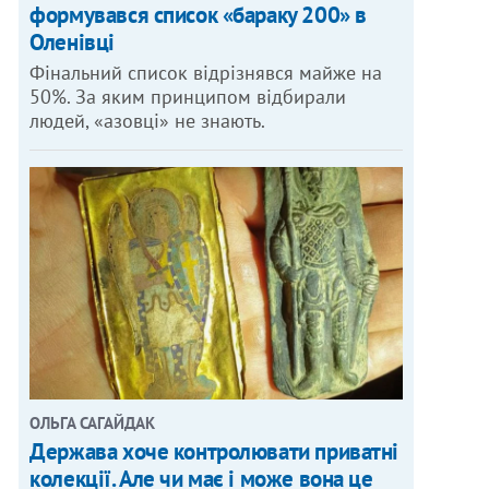
формувався список «бараку 200» в
Оленівці
Фінальний список відрізнявся майже на
50%. За яким принципом відбирали
людей, «азовці» не знають.
ОЛЬГА САГАЙДАК
Держава хоче контролювати приватні
колекції. Але чи має і може вона це