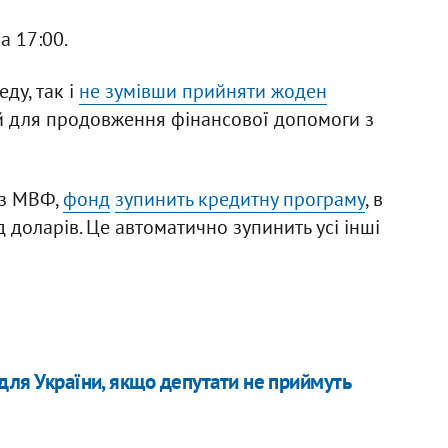
 17:00.
ду, так і
не зумівши прийняти жоден
ий для продовження фінансової допомоги з
 з МВФ,
фонд
зупинить кредитну програму
, в
 доларів. Це автоматично зупинить усі інші
для України, якщо депутати не приймуть