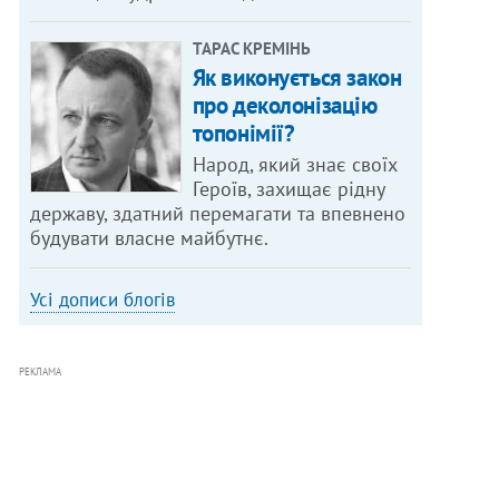
ТАРАС КРЕМІНЬ
Як виконується закон
про деколонізацію
топонімії?
Народ, який знає своїх
Героїв, захищає рідну
державу, здатний перемагати та впевнено
будувати власне майбутнє.
Усі дописи блогів
РЕКЛАМА