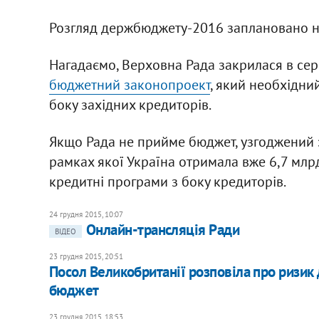
Розгляд держбюджету-2016 заплановано на
Нагадаємо, Верховна Рада закрилася в сере
бюджетний законопроект
, який необхідн
боку західних кредиторів.
Якщо Рада не прийме бюджет, узгоджений
рамках якої Україна отримала вже 6,7 млрд
кредитні програми з боку кредиторів.
24 грудня 2015, 10:07
Онлайн-трансляція Ради
ВІДЕО
23 грудня 2015, 20:51
Посол Великобританії розповіла про ризик 
бюджет
23 грудня 2015, 18:53