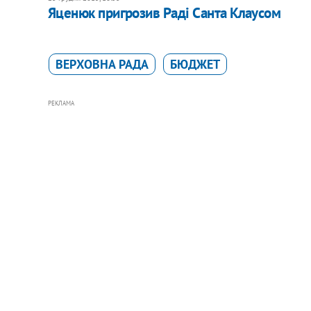
Яценюк пригрозив Раді Санта Клаусом
ВЕРХОВНА РАДА
БЮДЖЕТ
РЕКЛАМА