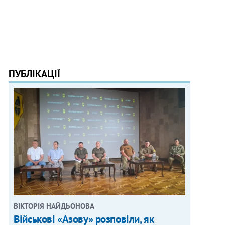
ПУБЛІКАЦІЇ
ВІКТОРІЯ НАЙДЬОНОВА
Військові «Азову» розповіли, як