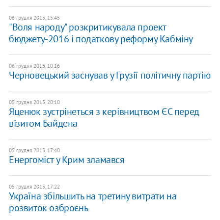
06 грудня 2015, 15:45
"Воля народу" розкритикувала проект
бюджету-2016 і податкову реформу Кабміну
06 грудня 2015, 10:16
Черновецький заснував у Грузії політичну партію
05 грудня 2015, 20:10
Яценюк зустрінеться з керівництвом ЄС перед
візитом Байдена
05 грудня 2015, 17:40
Енергоміст у Крим зламався
05 грудня 2015, 17:22
Україна збільшить на третину витрати на
розвиток озброєнь