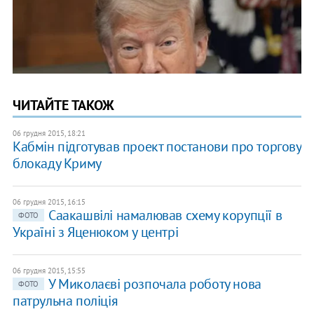
ЧИТАЙТЕ ТАКОЖ
06 грудня 2015, 18:21
Кабмін підготував проект постанови про торгову
блокаду Криму
06 грудня 2015, 16:15
Саакашвілі намалював схему корупції в
ФОТО
Україні з Яценюком у центрі
06 грудня 2015, 15:55
У Миколаєві розпочала роботу нова
ФОТО
патрульна поліція