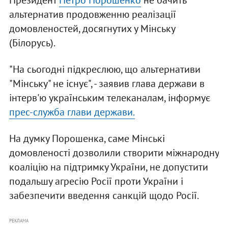
Президент
Петро Порошенко
не бачить
альтернатив продовженню реалізації
домовленостей, досягнутих у Мінську
(Білорусь).
"На сьогодні підкреслюю, що альтернативи
"Мінську" не існує", - заявив глава держави в
інтерв'ю українським телеканалам, інформує
прес-служба глави держави.
На думку Порошенка, саме Мінські
домовленості дозволили створити міжнародну
коаліцію на підтримку України, не допустити
подальшу агресію Росії проти України і
забезпечити введення санкцій щодо Росії.
РЕКЛАМА