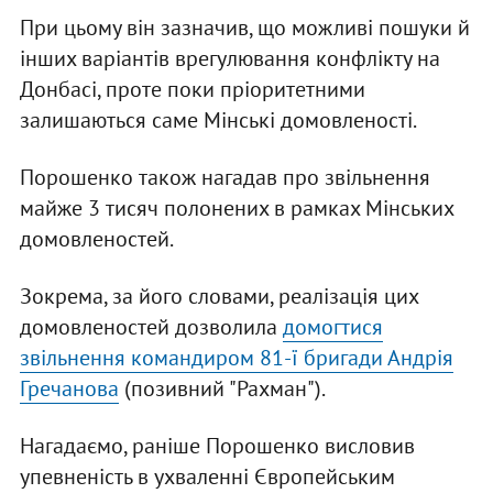
При цьому він зазначив, що можливі пошуки й
інших варіантів врегулювання конфлікту на
Донбасі, проте поки пріоритетними
залишаються саме Мінські домовленості.
Порошенко також нагадав про звільнення
майже 3 тисяч полонених в рамках Мінських
домовленостей.
Зокрема, за його словами, реалізація цих
домовленостей дозволила
домогтися
звільнення командиром 81-ї бригади Андрія
Гречанова
(позивний "Рахман").
Нагадаємо, раніше Порошенко висловив
упевненість в ухваленні Європейським