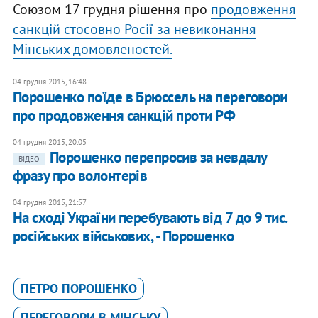
Союзом 17 грудня рішення про
продовження
санкцій стосовно Росії за невиконання
Мінських домовленостей.
04 грудня 2015, 16:48
Порошенко поїде в Брюссель на переговори
про продовження санкцій проти РФ
04 грудня 2015, 20:05
Порошенко перепросив за невдалу
ВІДЕО
фразу про волонтерів
04 грудня 2015, 21:57
На сході України перебувають від 7 до 9 тис.
російських військових, - Порошенко
ПЕТРО ПОРОШЕНКО
ПЕРЕГОВОРИ В МІНСЬКУ