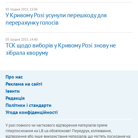
05 грудня 2015, 15:04
У Кривому Розі усунули перешкоду для
перерахунку голосів
05 грудня 2015, 14:40
ТСК щодо виборів у Кривому Розі знову не
зібрала кворуму
Про нас
Реклама на сайті
Івенти
Редакція
Політики і стандарти
Угода конфіденційності
У разі повного чи часткового відтворення матеріалів пряме
гіперпосилання на LB.ua обов'язкове! Передрук, копіювання,
відтворення або інше використання матеріалів, що містять посилання на