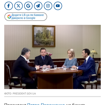
Додати LB.ua як бажане
джерело в Google
ФОТО: PRESIDENT.GOV.UA