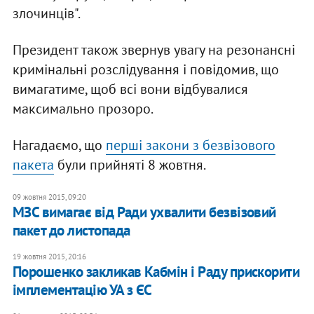
злочинців".
Президент також звернув увагу на резонансні
кримінальні розслідування і повідомив, що
вимагатиме, щоб всі вони відбувалися
максимально прозоро.
Нагадаємо, що
перші закони з безвізового
пакета
були прийняті 8 жовтня.
09 жовтня 2015, 09:20
МЗС вимагає від Ради ухвалити безвізовий
пакет до листопада
19 жовтня 2015, 20:16
Порошенко закликав Кабмін і Раду прискорити
імплементацію УА з ЄС