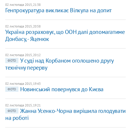
02 листопада 2015, 21:38
Генпрокуратура викликає Вілкула на допит
02 листопада 2015, 20:58
Україна розраховує, що ООН далі допомагатиме
Донбасу, - Яценюк
02 листопада 2015, 20:12
У суді над Корбаном оголошено другу
ФОТО
технічну перерву
02 листопада 2015, 19:43
Новинський повернувся до Києва
ФОТО
02 листопада 2015, 19:21
Жанна Усенко-Чорна вирішила голодувати
ФОТО
на роботі