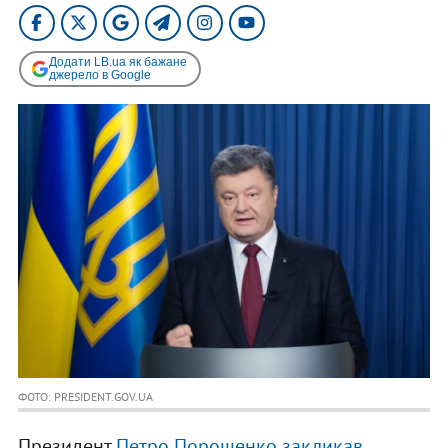
Додати LB.ua як бажане
джерело в Google
ФОТО: PRESIDENT.GOV.UA
Президент
Петро Порошенко закликав