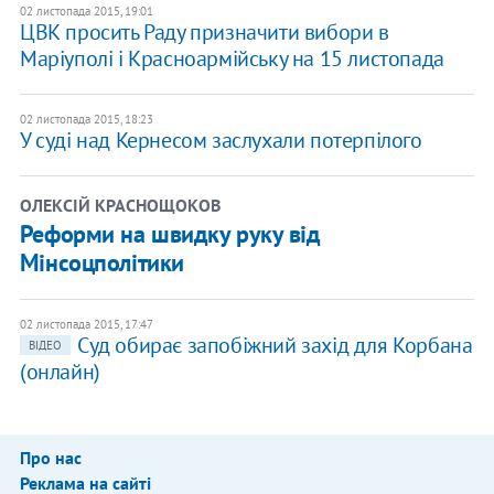
02 листопада 2015, 19:01
ЦВК просить Раду призначити вибори в
Маріуполі і Красноармійську на 15 листопада
02 листопада 2015, 18:23
У суді над Кернесом заслухали потерпілого
ОЛЕКСІЙ КРАСНОЩОКОВ
Реформи на швидку руку від
Мінсоцполітики
02 листопада 2015, 17:47
Суд обирає запобіжний захід для Корбана
ВІДЕО
(онлайн)
Про нас
Реклама на сайті