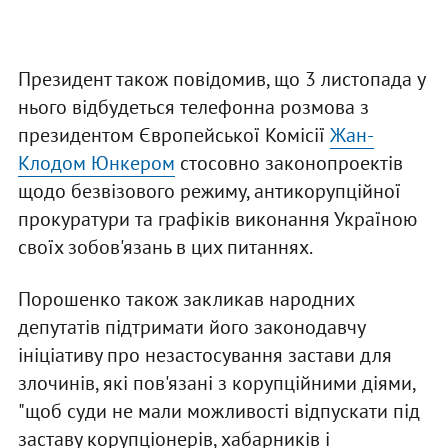
Президент також повідомив, що 3 листопада у
нього відбудеться телефонна розмова з
президентом Європейської Комісії
Жан-
Клодом Юнкером
стосовно законопроектів
щодо безвізового режиму, антикорупційної
прокуратури та графіків виконання Україною
своїх зобов'язань в цих питаннях.
Порошенко також закликав народних
депутатів підтримати його законодавчу
ініціативу про незастосування застави для
злочинів, які пов'язані з корупційними діями,
"щоб суди не мали можливості відпускати під
заставу корупціонерів, хабарників і