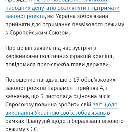
народних депутатів розглянути і підтримати
законопроекти
, які Україна зобов'язана
прийняти для отримання безвізового режиму
з Європейським Союзом.
Про це він заявив під час зустрічі з
керівниками політичних фракцій коаліції,
повідомила прес-служба глави держави.
Порошенко нагадав, що з 13 обов'язкових
законопроектів парламент прийняв 4, і
зазначив, що 9 листопада оціночна місія
Євросоюзу повинна зробити свій
звіт щодо
виконання Україною своїх зобов'язань
в
рамках Плану дій щодо лібералізації візового
режиму з ЄС.