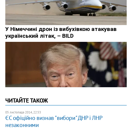
ЧИТАЙТЕ ТАКОЖ
05 листопада 2014, 22:53
ЄС офіційно визнав "вибори" ДНР і ЛНР
незаконними