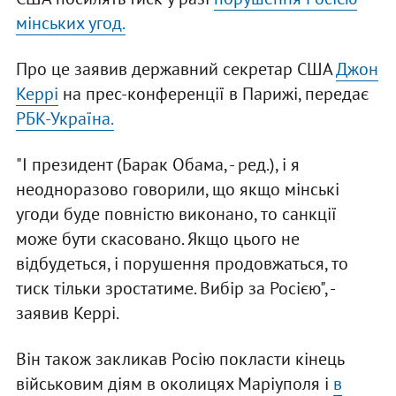
мінських угод.
Про це заявив державний секретар США
Джон
Керрі
на прес-конференції в Парижі, передає
РБК-Україна.
"І президент (Барак Обама, - ред.), і я
неодноразово говорили, що якщо мінські
угоди буде повністю виконано, то санкції
може бути скасовано. Якщо цього не
відбудеться, і порушення продовжаться, то
тиск тільки зростатиме. Вибір за Росією", -
заявив Керрі.
Він також закликав Росію покласти кінець
військовим діям в околицях Маріуполя і
в