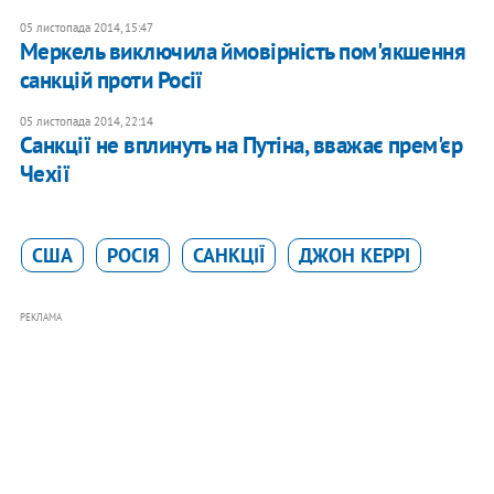
05 листопада 2014, 15:47
Меркель виключила ймовірність пом'якшення
санкцій проти Росії
05 листопада 2014, 22:14
Санкції не вплинуть на Путіна, вважає прем'єр
Чехії
США
РОСІЯ
САНКЦІЇ
ДЖОН КЕРРІ
РЕКЛАМА