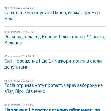
05 листопада 2014, 22:14
Санкції не вплинуть на Путіна, вважає прем'єр
Чехії
05 листопада 2014, 21:31
Росія відстала від Європи більш ніж на 30 років, -
Валенса
05 листопада 2014, 20:17
Син Порошенка і ще 17 мажоритарників стали
депутатами
05 листопада 2014, 18:54
Росія отримає ноту протесту через заборону на
в'їзд Віри Савченко
05 листопада 2014, 18:32
Парасюка і Березу визнано обраними до