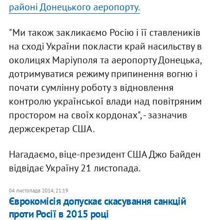
районі Донецького аеропорту.
"Ми також закликаємо Росію і її ставлеників
на сході України покласти край насильству в
околицях Маріуполя та аеропорту Донецька,
дотримуватися режиму припинення вогню і
почати сумлінну роботу з відновлення
контролю української влади над повітряним
простором на своїх кордонах", - зазначив
держсекретар США.
Нагадаємо, віце-президент США Джо Байден
відвідає Україну 21 листопада.
04 листопада 2014, 21:19
Єврокомісія допускає скасування санкцій
проти Росії в 2015 році