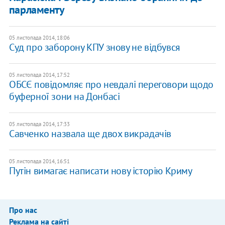
парламенту
05 листопада 2014, 18:06
Суд про заборону КПУ знову не відбувся
05 листопада 2014, 17:52
ОБСЄ повідомляє про невдалі переговори щодо
буферної зони на Донбасі
05 листопада 2014, 17:33
Савченко назвала ще двох викрадачів
05 листопада 2014, 16:51
Путін вимагає написати нову історію Криму
Про нас
Реклама на сайті