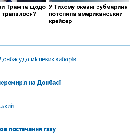
Донбасу до місцевих виборів
еремир'я на Донбасі
вський
ов постачання газу