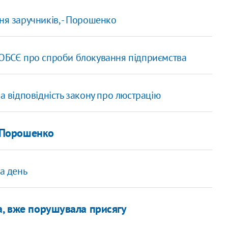
ня заручників, - Порошенко
 ОБСЄ про спроби блокування підприємства
а відповідність закону про люстрацію
- Порошенко
за день
а, вже порушувала присягу