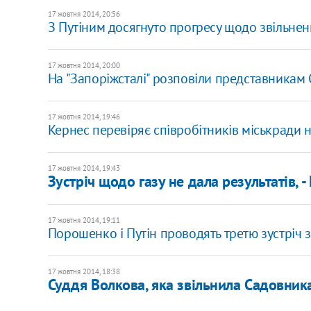
17 жовтня 2014, 20:56
З Путіним досягнуто прогресу щодо звільнен
17 жовтня 2014, 20:00
На "Запоріжсталі" розповіли представникам
17 жовтня 2014, 19:46
Кернес перевіряє співробітників міськради н
17 жовтня 2014, 19:43
Зустріч щодо газу не дала результатів, 
17 жовтня 2014, 19:11
Порошенко і Путін проводять третю зустріч 
17 жовтня 2014, 18:38
Суддя Волкова, яка звільнила Садовник