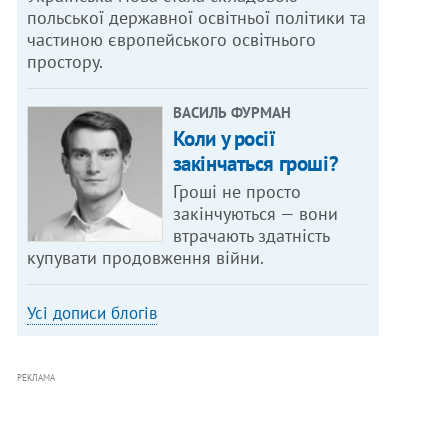
польської державної освітньої політики та
частиною європейського освітнього
простору.
ВАСИЛЬ ФУРМАН
Коли у росії
закінчаться гроші?
Гроші не просто
закінчуються — вони
втрачають здатність
купувати продовження війни.
Усі дописи блогів
РЕКЛАМА