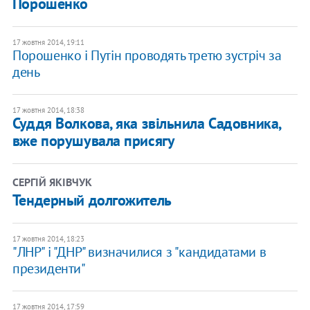
Порошенко
17 жовтня 2014, 19:11
Порошенко і Путін проводять третю зустріч за
день
17 жовтня 2014, 18:38
Суддя Волкова, яка звільнила Садовника,
вже порушувала присягу
СЕРГІЙ ЯКІВЧУК
Тендерный долгожитель
17 жовтня 2014, 18:23
"ЛНР" і "ДНР" визначилися з "кандидатами в
президенти"
17 жовтня 2014, 17:59