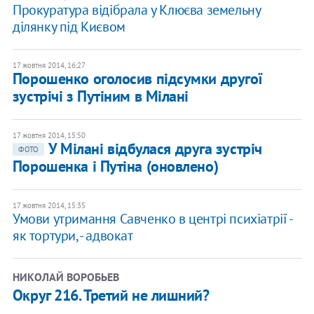
Прокуратура відібрала у Клюєва земельну
ділянку під Києвом
17 жовтня 2014, 16:27
Порошенко оголосив підсумки другої
зустрічі з Путіним в Мілані
17 жовтня 2014, 15:50
У Мілані відбулася друга зустріч
ФОТО
Порошенка і Путіна (оновлено)
17 жовтня 2014, 15:35
Умови утримання Савченко в центрі психіатрії -
як тортури, - адвокат
НИКОЛАЙ ВОРОБЬЕВ
Округ 216. Третий не лишний?