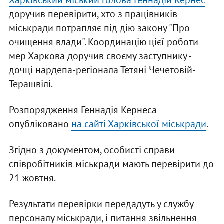
Харківський міський голова Геннадій Кернес
доручив перевірити, хто з працівників
міськради потрапляє під дію закону "Про
очищення влади". Координацію цієї роботи
мер Харкова доручив своєму заступнику -
дочці нардепа-регіонала Тетяні Чечетовій-
Терашвілі.
Розпорядження Геннадія Кернеса
опубліковано
на сайті Харківської міськради
.
Згідно з документом, особисті справи
співробітників міськради мають перевірити до
21 жовтня.
Результати перевірки передадуть у службу
персоналу міськради, і питання звільнення