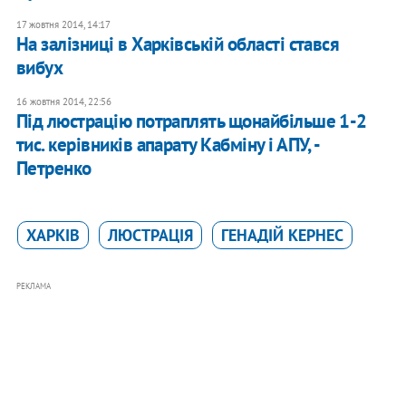
17 жовтня 2014, 14:17
На залізниці в Харківській області стався
вибух
16 жовтня 2014, 22:56
Під люстрацію потраплять щонайбільше 1-2
тис. керівників апарату Кабміну і АПУ, -
Петренко
ХАРКІВ
ЛЮСТРАЦІЯ
ГЕНАДІЙ КЕРНЕС
РЕКЛАМА