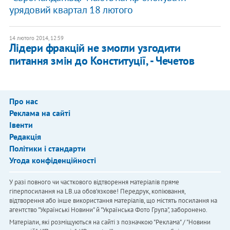
урядовий квартал 18 лютого
14 лютого 2014, 12:59
Лідери фракцій не змогли узгодити
питання змін до Конституції, - Чечетов
Про нас
Реклама на сайті
Івенти
Редакція
Політики і стандарти
Угода конфіденційності
У разі повного чи часткового відтворення матеріалів пряме
гіперпосилання на LB.ua обов'язкове! Передрук, копіювання,
відтворення або інше використання матеріалів, що містять посилання на
агентство "Українськi Новини" й "Українська Фото Група", заборонено.
Матеріали, які розміщуються на сайті з позначкою "Реклама" / "Новини