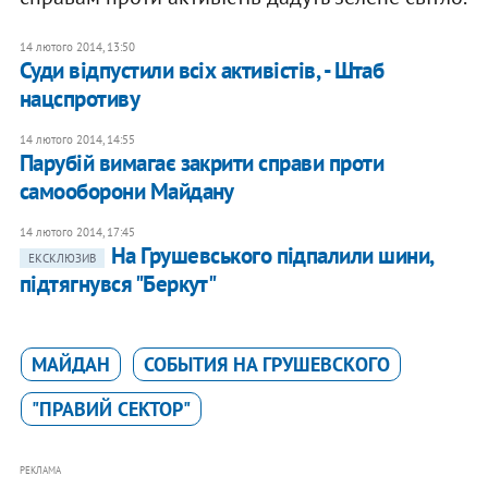
14 лютого 2014, 13:50
Суди відпустили всіх активістів, - Штаб
нацспротиву
14 лютого 2014, 14:55
Парубій вимагає закрити справи проти
самооборони Майдану
14 лютого 2014, 17:45
На Грушевського підпалили шини,
ЕКСКЛЮЗИВ
підтягнувся "Беркут"
МАЙДАН
СОБЫТИЯ НА ГРУШЕВСКОГО
"ПРАВИЙ СЕКТОР"
РЕКЛАМА