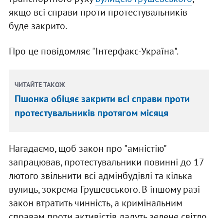
якщо всі справи проти протестувальників
буде закрито.
Про це повідомляє "Інтерфакс-Україна".
ЧИТАЙТЕ ТАКОЖ
Пшонка обіцяє закрити всі справи проти
протестувальників протягом місяця
Нагадаємо, щоб закон про "амністію"
запрацював, протестувальники повинні до 17
лютого звільнити всі адмінбудівлі та кілька
вулиць, зокрема Грушевського. В іншому разі
закон втратить чинність, а кримінальним
справам проти активістів дадуть зелене світло.