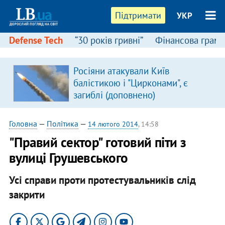
Підтримати
УКР
Defense Tech
“30 років гривні”
Фінансова грамо
Росіяни атакували Київ
балістикою і "Цирконами", є
загиблі (доповнено)
Головна
—
Політика
—
14 лютого 2014
, 14:58
"Правий сектор" готовий піти з
вулиці Грушевського
Усі справи проти протестувальників слід
закрити