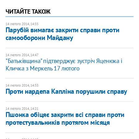
ЧИТАЙТЕ ТАКОЖ
14 лютого 2014, 14:55
Парубій вимагає закрити справи проти
самооборони Майдану
14 лютого 2014, 14:47
"Батьківщина" підтверджує зустріч Яценюка і
Кличка з Меркель 17 лютого
14 лютого 2014, 14:33
Проти нардепа Капліна порушили справу
14 лютого 2014, 14:21
Пшонка обіцяє закрити всі справи проти
протестувальників протягом місяця