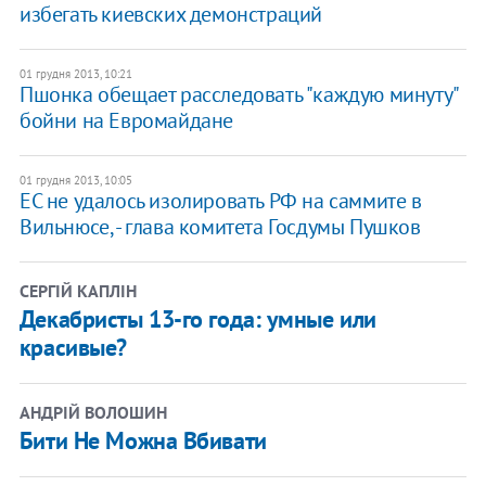
избегать киевских демонстраций
01 грудня 2013, 10:21
Пшонка обещает расследовать "каждую минуту"
бойни на Евромайдане
01 грудня 2013, 10:05
ЕС не удалось изолировать РФ на саммите в
Вильнюсе, - глава комитета Госдумы Пушков
СЕРГІЙ КАПЛІН
Декабристы 13-го года: умные или
красивые?
АНДРІЙ ВОЛОШИН
Бити Не Можна Вбивати