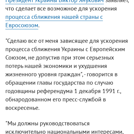
Президент Украины Виктор Янукович
заявляет,
что сделает все возможное для ускорения
процесса сближения нашей страны с
Евросоюзом
.
"Сделаю все от меня зависящее для ускорения
процесса сближения Украины с Европейским
Союзом, не допустив при этом серьезных
потерь нашей экономики и ухудшения
жизненного уровня граждан", - говорится в
обращении главы государства по случаю
годовщины референдума 1 декабря 1991 г.,
обнародованном его пресс-службой в
воскресенье.
"Мы должны руководствоваться
исключительно национальными интересами,