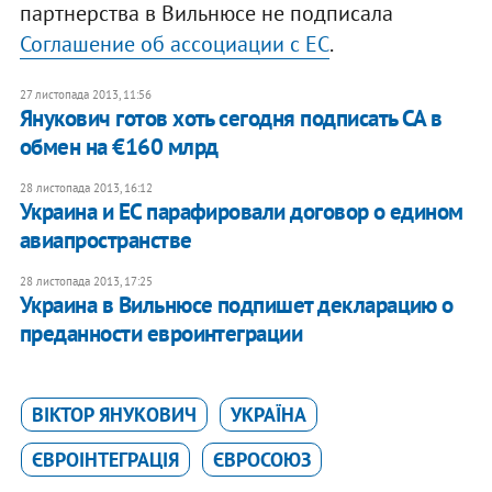
партнерства в Вильнюсе не подписала
Соглашение об ассоциации с ЕС
.
27 листопада 2013, 11:56
Янукович готов хоть сегодня подписать СА в
обмен на €160 млрд
28 листопада 2013, 16:12
Украина и ЕС парафировали договор о едином
авиапространстве
28 листопада 2013, 17:25
Украина в Вильнюсе подпишет декларацию о
преданности евроинтеграции
ВІКТОР ЯНУКОВИЧ
УКРАЇНА
ЄВРОІНТЕГРАЦІЯ
ЄВРОСОЮЗ