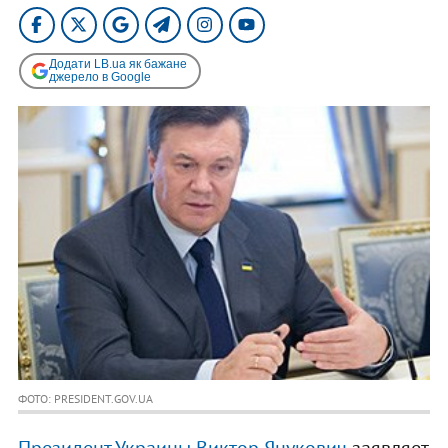
Додати LB.ua як бажане
джерело в Google
ФОТО: PRESIDENT.GOV.UA