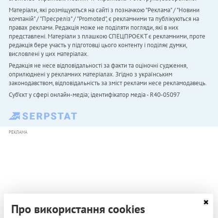
Матеріали, які розміщуються на сайті з позначкою "Реклама" / "Новини
компаній" / "Пресреліз" / "Promoted", є рекламними та публікуються на
правах реклами. Редакція може не поділяти погляди, які в них
представлені. Матеріали з плашкою СПЕЦПРОЄКТ є рекламними, проте
редакція бере участь у підготовці цього контенту і поділяє думки,
висловлені у цих матеріалах.
Редакція не несе відповідальності за факти та оціночні судження,
оприлюднені у рекламних матеріалах. Згідно з українським
законодавством, відповідальність за зміст реклами несе рекламодавець.
Cуб'єкт у сфері онлайн-медіа; ідентифікатор медіа - R40-05097
РЕКЛАМА
Про використання cookies