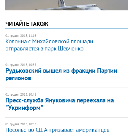
ЧИТАЙТЕ ТАКОЖ
01 грудня 2013, 11:16
Колонна с Михайловской площади
отправляется в парк Шевченко
01 грудня 2013, 10:55
Рудьковский вышел из фракции Партии
регионов
01 грудня 2013, 10:48
​Пресс-служба Януковича переехала на
"Укринформ"
01 грудня 2013, 10:33
Посольство США призывает американцев