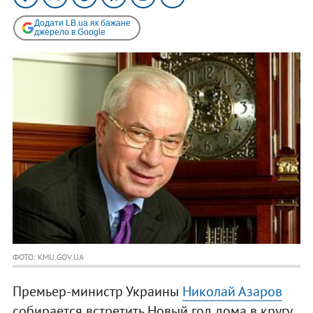
Додати LB.ua як бажане
джерело в Google
ФОТО: KMU.GOV.UA
Премьер-министр Украины
Николай Азаров
собирается встретить Новый год дома в кругу