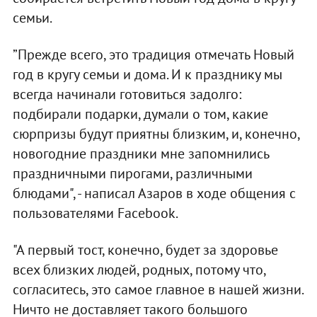
семьи.
”Прежде всего, это традиция отмечать Новый
год в кругу семьи и дома. И к празднику мы
всегда начинали готовиться задолго:
подбирали подарки, думали о том, какие
сюрпризы будут приятны близким, и, конечно,
новогодние праздники мне запомнились
праздничными пирогами, различными
блюдами", - написал Азаров в ходе общения с
пользователями Facebook.
"А первый тост, конечно, будет за здоровье
всех близких людей, родных, потому что,
согласитесь, это самое главное в нашей жизни.
Ничто не доставляет такого большого