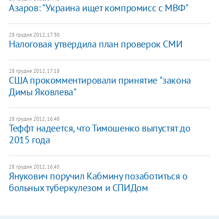
Азаров: "Украина ищет компромисс с МВФ"
28 грудня 2012, 17:30
Налоговая утвердила план проверок СМИ
28 грудня 2012, 17:18
США прокомментировали принятие "закона
Димы Яковлева"
28 грудня 2012, 16:48
Теффт надеется, что Тимошенко выпустят до
2015 года
28 грудня 2012, 16:45
Янукович поручил Кабмину позаботиться о
больных туберкулезом и СПИДом