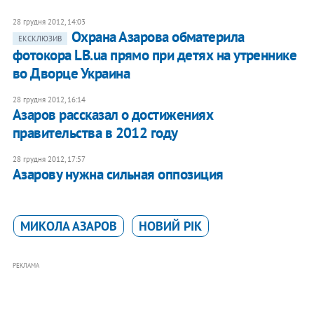
28 грудня 2012, 14:03
Охрана Азарова обматерила
ЕКСКЛЮЗИВ
фотокора LB.ua прямо при детях на утреннике
во Дворце Украина
28 грудня 2012, 16:14
Азаров рассказал о достижениях
правительства в 2012 году
28 грудня 2012, 17:57
Азарову нужна сильная оппозиция
МИКОЛА АЗАРОВ
НОВИЙ РІК
РЕКЛАМА