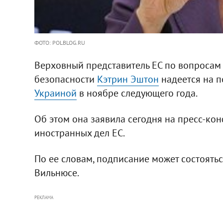
ФОТО: POLBLOG.RU
Верховный представитель ЕС по вопросам
безопасности
Кэтрин Эштон
надеется на 
Украиной
в ноябре следующего года.
Об этом она заявила сегодня на пресс-ко
иностранных дел ЕС.
По ее словам, подписание может состоятьс
Вильнюсе.
РЕКЛАМА