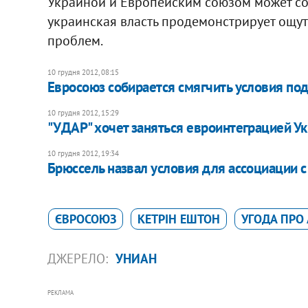
Украиной и Европейским союзом может сос
украинская власть продемонстрирует ощу
проблем.
10 грудня 2012, 08:15
Евросоюз собирается смягчить условия под
10 грудня 2012, 15:29
"УДАР" хочет заняться евроинтеграцией У
10 грудня 2012, 19:34
Брюссель назвал условия для ассоциации с
ЄВРОСОЮЗ
КЕТРІН ЕШТОН
УГОДА ПРО 
ДЖЕРЕЛО:
УНИАН
РЕКЛАМА