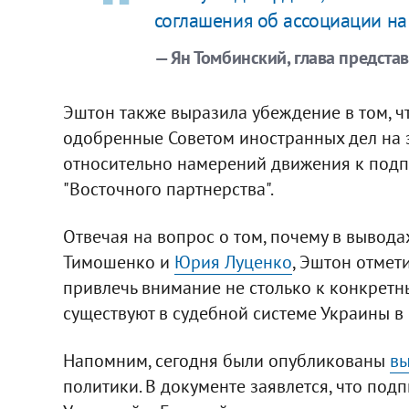
соглашения об ассоциации на
— Ян Томбинский, глава предста
Эштон также выразила убеждение в том, ч
одобренные Советом иностранных дел на з
относительно намерений движения к подп
"Восточного партнерства".
Отвечая на вопрос о том, почему в вывод
Тимошенко и
Юрия Луценко
, Эштон отмети
привлечь внимание не столько к конкретн
существуют в судебной системе Украины в
Напомним, сегодня были опубликованы
вы
политики. В документе заявлется, что по