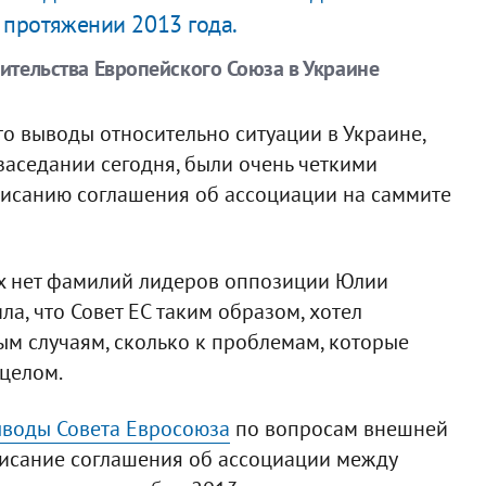
 протяжении 2013 года.
вительства Европейского Союза в Украине
то выводы относительно ситуации в Украине,
аседании сегодня, были очень четкими
исанию соглашения об ассоциации на саммите
ах нет фамилий лидеров оппозиции Юлии
ла, что Совет ЕС таким образом, хотел
ым случаям, сколько к проблемам, которые
 целом.
воды Совета Евросоюза
по вопросам внешней
дписание соглашения об ассоциации между