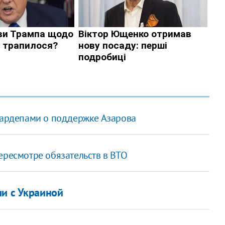
нардепами о поддержке Азарова
ересмотре обязательств в ВТО
ии с Украиной