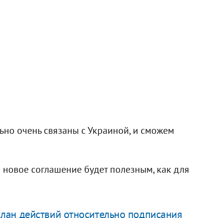
ьно очень связаны с Украиной, и сможем
о новое соглашение будет полезным, как для
 план действий относительно подписания