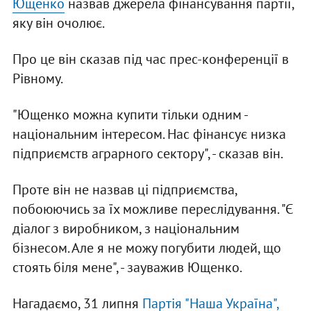
Ющенко
назвав джерела фінансування партії,
яку він очолює.
Про це він сказав під час прес-конференції в
Рівному.
"Ющенко можна купити тільки одним -
національним інтересом. Нас фінансує низка
підприємств аграрного сектору", - сказав він.
Проте він не назвав ці підприємства,
побоюючись за їх можливе переслідування. "Є
діалог з виробником, з національним
бізнесом. Але я не можу погубити людей, що
стоять біля мене", - зауважив Ющенко.
Нагадаємо, 31 липня
Партія "Наша Україна",