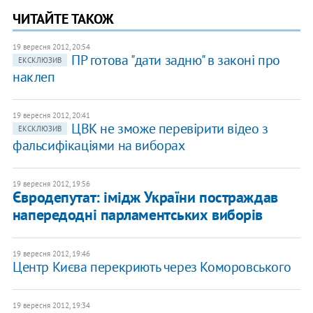
ЧИТАЙТЕ ТАКОЖ
19 вересня 2012, 20:54
ПР готова "дати задню" в законі про
ЕКСКЛЮЗИВ
наклеп
19 вересня 2012, 20:41
ЦВК не зможе перевірити відео з
ЕКСКЛЮЗИВ
фальсифікаціями на виборах
19 вересня 2012, 19:56
Євродепутат: імідж України постраждав
напередодні парламентських виборів
19 вересня 2012, 19:46
Центр Києва перекриють через Коморовського
19 вересня 2012, 19:34