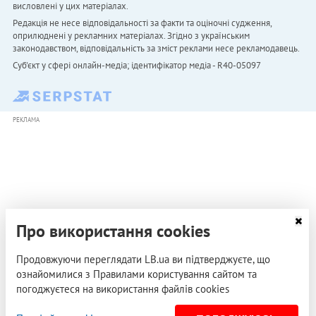
висловлені у цих матеріалах.
Редакція не несе відповідальності за факти та оціночні судження,
оприлюднені у рекламних матеріалах. Згідно з українським
законодавством, відповідальність за зміст реклами несе рекламодавець.
Cуб'єкт у сфері онлайн-медіа; ідентифікатор медіа - R40-05097
РЕКЛАМА
Про використання cookies
Продовжуючи переглядати LB.ua ви підтверджуєте, що
ознайомилися з Правилами користування сайтом та
погоджуєтеся на використання файлів cookies