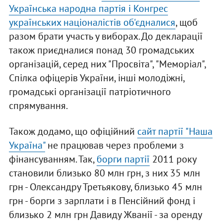
Українська народна партія і Конгрес
українських націоналістів об'єдналися
, щоб
разом брати участь у виборах. До декларації
також приєдналися понад 30 громадських
організацій, серед них "Просвіта", "Меморіал",
Спілка офіцерів України, інші молодіжні,
громадські організації патріотичного
спрямування.
Також додамо, що офіційний
сайт партії "Наша
Україна"
не працював через проблеми з
фінансуванням. Так,
борги партії
2011 року
становили близько 80 млн грн, з них 35 млн
грн - Олександру Третьякову, близько 45 млн
грн - борги з зарплати і в Пенсійний фонд і
близько 2 млн грн Давиду Жванії - за оренду