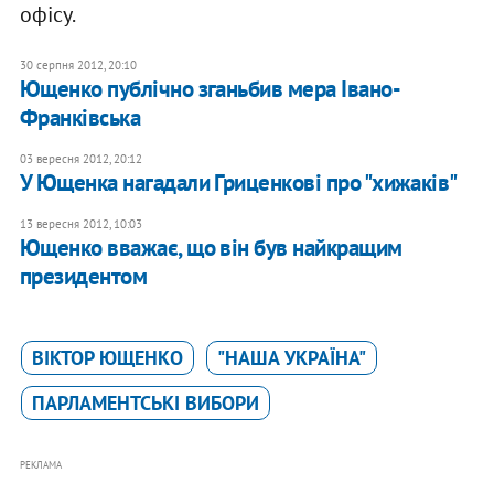
офісу.
30 серпня 2012, 20:10
Ющенко публічно зганьбив мера Івано-
Франківська
03 вересня 2012, 20:12
У Ющенка нагадали Гриценкові про "хижаків"
13 вересня 2012, 10:03
Ющенко вважає, що він був найкращим
президентом
ВІКТОР ЮЩЕНКО
"НАША УКРАЇНА"
ПАРЛАМЕНТСЬКІ ВИБОРИ
РЕКЛАМА