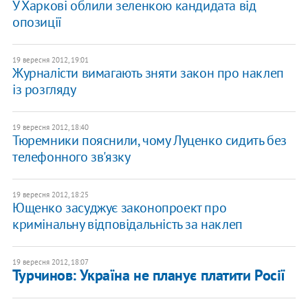
У Харкові облили зеленкою кандидата від
опозиції
19 вересня 2012, 19:01
Журналісти вимагають зняти закон про наклеп
із розгляду
19 вересня 2012, 18:40
Тюремники пояснили, чому Луценко сидить без
телефонного зв'язку
19 вересня 2012, 18:25
Ющенко засуджує законопроект про
кримінальну відповідальність за наклеп
19 вересня 2012, 18:07
Турчинов: Україна не планує платити Росії