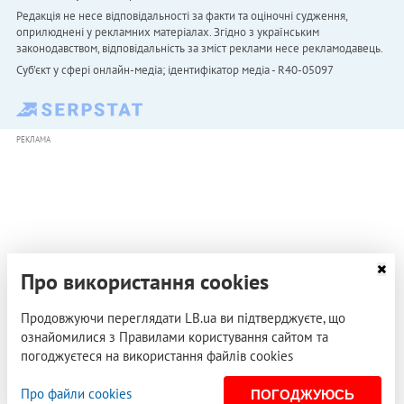
Редакція не несе відповідальності за факти та оціночні судження,
оприлюднені у рекламних матеріалах. Згідно з українським
законодавством, відповідальність за зміст реклами несе рекламодавець.
Cуб'єкт у сфері онлайн-медіа; ідентифікатор медіа - R40-05097
РЕКЛАМА
Про використання cookies
Продовжуючи переглядати LB.ua ви підтверджуєте, що
ознайомилися з Правилами користування сайтом та
погоджуєтеся на використання файлів cookies
Про файли cookies
ПОГОДЖУЮСЬ