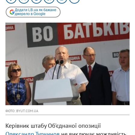
Додати LB.ua як бажане
джерело в Google
ФОТО: BYUT.COM.UA
Керівник штабу Об'єднаної опозиції
Олександр Турчинов
не виключає можливість