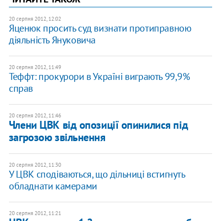
20 серпня 2012, 12:02
Яценюк просить суд визнати протиправною
діяльність Януковича
20 серпня 2012, 11:49
Теффт: прокурори в Україні виграють 99,9%
справ
20 серпня 2012, 11:46
Члени ЦВК від опозиції опинилися під
загрозою звільнення
20 серпня 2012, 11:30
У ЦВК сподіваються, що дільниці встигнуть
обладнати камерами
20 серпня 2012, 11:21