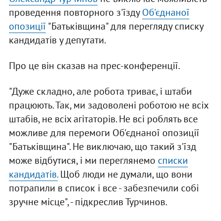
проведення повторного з'їзду
Об'єднаної
опозиції
"Батьківщина" для перегляду списку
кандидатів у депутати.
Про це він сказав на прес-конференції.
"Дуже складно, але робота триває, і штаби
працюють. Так, ми задоволені роботою не всіх
штабів, не всіх агітаторів. Не всі роблять все
можливе для перемоги Об'єднаної опозиції
"Батьківщина". Не виключаю, що такий з'їзд
може відбутися, і ми переглянемо
списки
кандидатів.
Щоб люди не думали, що вони
потрапили в список і все - забезпечили собі
зручне місце", - підкреслив Турчинов.