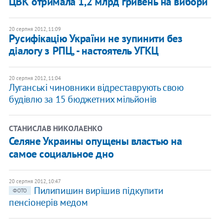
ЦВК отримала 1,2 млрд гривень на вибори
20 серпня 2012, 11:09
Русифікацію України не зупинити без
діалогу з РПЦ, - настоятель УГКЦ
20 серпня 2012, 11:04
Луганські чиновники відреставрують свою
будівлю за 15 бюджетних мільйонів
СТАНИСЛАВ НИКОЛАЕНКО
Селяне Украины опущены властью на
самое социальное дно
20 серпня 2012, 10:47
Пилипишин вирішив підкупити
ФОТО
пенсіонерів медом