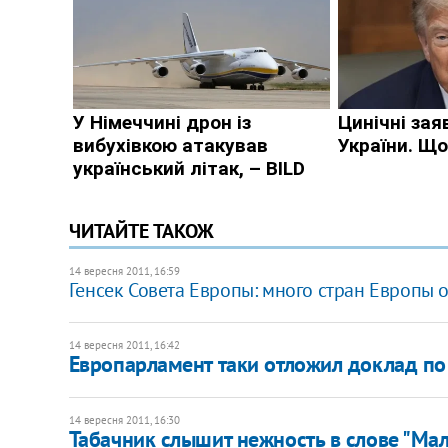
ЧИТАЙТЕ ТАКОЖ
14 вересня 2011, 16:59
Генсек Совета Европы: много стран Европы
14 вересня 2011, 16:42
Европарламент таки отложил доклад по
14 вересня 2011, 16:30
Табачник слышит нежность в слове "Ма