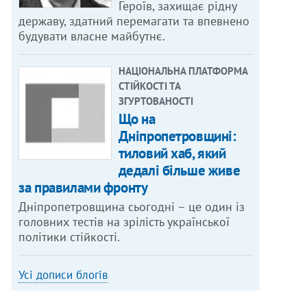
Героїв, захищає рідну
державу, здатний перемагати та впевнено
будувати власне майбутнє.
НАЦІОНАЛЬНА ПЛАТФОРМА
СТІЙКОСТІ ТА
ЗГУРТОВАНОСТІ
Що на
Дніпропетровщині:
тиловий хаб, який
дедалі більше живе
за правилами фронту
Дніпропетровщина сьогодні – це один із
головних тестів на зрілість української
політики стійкості.
Усі дописи блогів