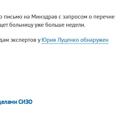
о письмо на Минздрав с запросом о перечне
щет больницу уже больше недели.
одам экспертов у
Юрия Луценко обнаружен
еделами СИЗО