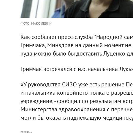
ФОТО: МАКС ЛЕВИН
Как сообщает пресс-служба "Народной са
Гримчака, Минздрав на данный момент не
куда можно было бы доставить Луценко дл
Гримчак встречался с и.о. начальника Лу
«У руководства СИЗО уже есть решение Пе
и начальника конвойного полка о разреш
учреждение, - сообщил по результатам встре
Министерства здравоохранения с перечне
могли бы оказать надлежащую медицинск
РЕКЛАМА