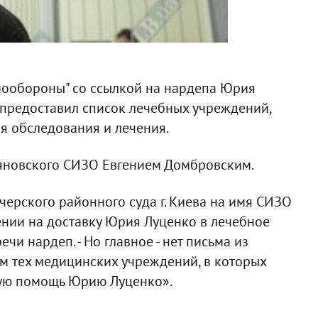
мообороны" со ссылкой на нардепа Юрия
 предоставил список лечебных учреждений,
я обследования и лечения.
кьяновского СИЗО Евгением Домбровским.
черского районного суда г. Киева на имя СИЗО
ении на доставку Юрия Луценко в лечебное
чи нардеп. - Но главное - нет письма из
м тех медицинских учреждений, в которых
ую помощь Юрию Луценко».