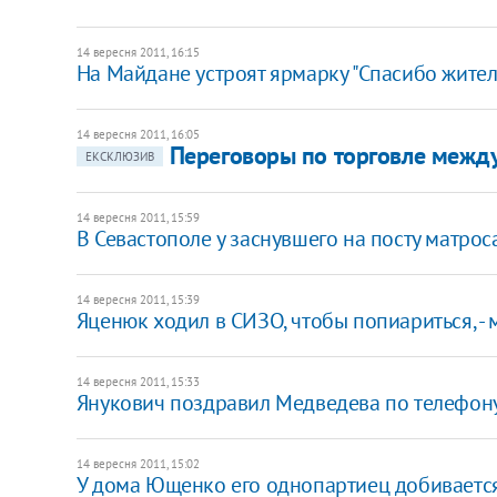
14 вересня 2011, 16:15
На Майдане устроят ярмарку "Спасибо жите
14 вересня 2011, 16:05
Переговоры по торговле межд
ЕКСКЛЮЗИВ
14 вересня 2011, 15:59
В Севастополе у заснувшего на посту матрос
14 вересня 2011, 15:39
Яценюк ходил в СИЗО, чтобы попиариться, -
14 вересня 2011, 15:33
Янукович поздравил Медведева по телефон
14 вересня 2011, 15:02
У дома Ющенко его однопартиец добиваетс