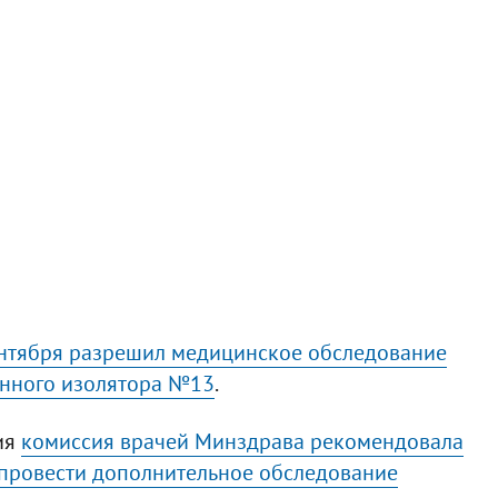
ентября разрешил медицинское обследование
енного изолятора №13
.
ия
комиссия врачей Минздрава рекомендовала
 провести дополнительное обследование