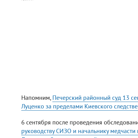
Напомним,
Печерский районный суд 13 с
Луценко за пределами Киевского следств
6 сентября после проведения обследован
руководству СИЗО и начальнику медчасти