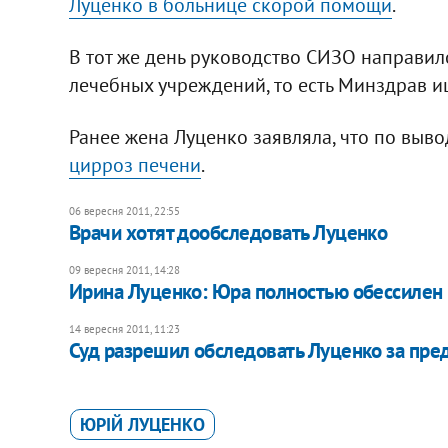
Луценко в больнице скорой помощи
.
В тот же день руководство СИЗО направил
лечебных учреждений, то есть Минздрав и
Ранее жена Луценко заявляла, что по выв
цирроз печени
.
06 вересня 2011, 22:55
Врачи хотят дообследовать Луценко
09 вересня 2011, 14:28
Ирина Луценко: Юра полностью обессилен
14 вересня 2011, 11:23
Суд разрешил обследовать Луценко за пр
ЮРІЙ ЛУЦЕНКО