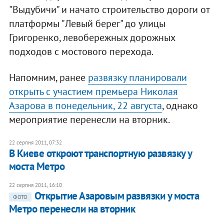
"Выдубичи" и начато строительство дороги от
платформы "Левый берег" до улицы
Григоренко, левобережных дорожных
подходов с мостового перехода.
Напомним, ранее
развязку планировали
открыть с участием премьера Николая
Азарова в понедельник, 22 августа
, однако
мероприятие перенесли на вторник.
22 серпня 2011, 07:32
В Киеве откроют транспортную развязку у
моста Метро
22 серпня 2011, 16:10
Открытие Азаровым развязки у моста
ФОТО
Метро перенесли на вторник