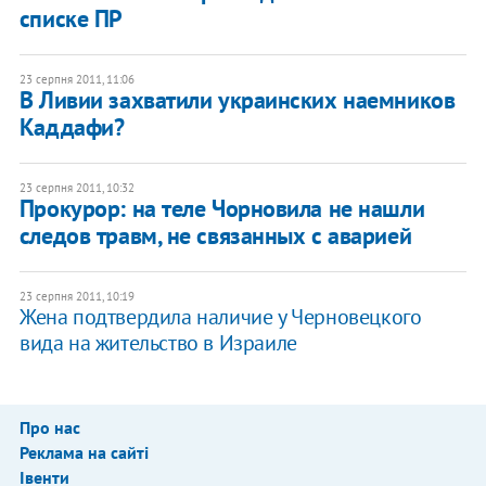
списке ПР
23 серпня 2011, 11:06
В Ливии захватили украинских наемников
Каддафи?
23 серпня 2011, 10:32
Прокурор: на теле Чорновила не нашли
следов травм, не связанных с аварией
23 серпня 2011, 10:19
Жена подтвердила наличие у Черновецкого
вида на жительство в Израиле
Про нас
Реклама на сайті
Івенти