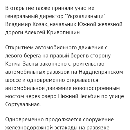
В открытие также приняли участие
генеральный директор "Укрзализныци"
Владимир Козак, начальник Южной железной
дороги Алексей Кривопишин.
Открытием автомобильного движения с
левого берега на правый берег в сторону
Конча-Заспы закончено строительство
автомобильных развязок на Надднепрянском
шоссе и одновременно открывается
автомобильное движение новопостроенным
мостом через озеро Нижний Тельбин по улице
Сортувальная.
Одновременно продолжается сооружение
железнодорожной эстакады на развязке