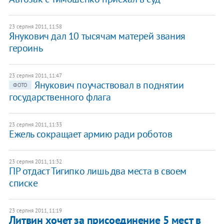
23 серпня 2011, 11:58
Янукович дал 10 тысячам матерей звания
героинь
23 серпня 2011, 11:47
Янукович поучаствовал в поднятии
ФОТО
государственного флага
23 серпня 2011, 11:33
Ежель сокращает армию ради роботов
23 серпня 2011, 11:32
ПР отдаст Тигипко лишь два места в своем
списке
23 серпня 2011, 11:19
Литвин хочет за присоединение 5 мест в