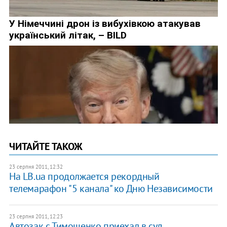
ЧИТАЙТЕ ТАКОЖ
23 серпня 2011, 12:32
На LB.ua продолжается рекордный
телемарафон "5 канала" ко Дню Независимости
23 серпня 2011, 12:23
Автозак с Тимошенко приехал в суд