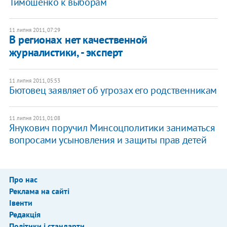
Тимошенко к выборам
11 липня 2011, 07:29
В регионах нет качественной
журналистики, - эксперт
11 липня 2011, 05:53
Бютовец заявляет об угрозах его родственникам
11 липня 2011, 01:08
Янукович поручил Минсоцполитики заниматься
вопросами усыновления и защиты прав детей
Про нас
Реклама на сайті
Івенти
Редакція
Політики і стандарти