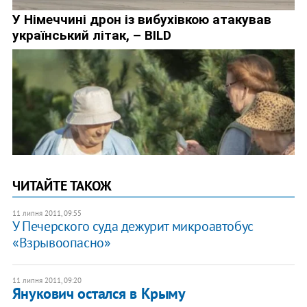
ЧИТАЙТЕ ТАКОЖ
11 липня 2011, 09:55
У Печерского суда дежурит микроавтобус
«Взрывоопасно»
11 липня 2011, 09:20
Янукович остался в Крыму