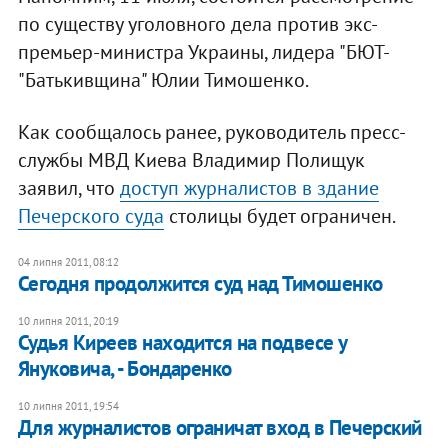
по существу уголовного дела против экс-
премьер-министра Украины, лидера "БЮТ-
"Батькивщина" Юлии Тимошенко.
Как сообщалось ранее, руководитель пресс-
службы МВД Киева Владимир Полищук
заявил, что
доступ журналистов в здание
Печерского суда
столицы будет ограничен.
04 липня 2011, 08:12
Сегодня продолжится суд над Тимошенко
10 липня 2011, 20:19
Судья Киреев находится на подвесе у
Януковича, - Бондаренко
10 липня 2011, 19:54
Для журналистов ограничат вход в Печерский