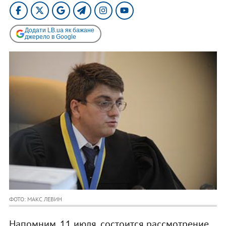
Додати LB.ua як бажане
джерело в Google
ФОТО: МАКС ЛЕВИН
Напомним, 11 июля, состоится рассмотрение