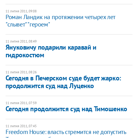
11 липня 2011, 09:08
Роман Ландик на протяжении четырех лет
"слывет" "героем"
11 липня 2011, 08:49
​Януковичу подарили каравай и
гидрокостюм
11 липня 2011, 08:26
​Сегодня в Печерском суде будет жарко:
продолжится суд над Луценко
11 липня 2011, 07:59
Сегодня продолжится суд над Тимошенко
11 липня 2011, 07:45
Freedom House: власть стремится не допустить