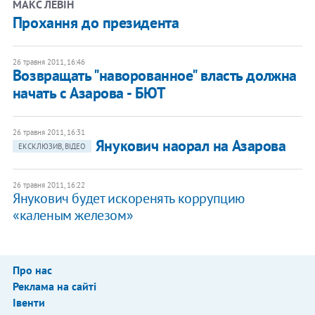
​МАКС ЛЕВІН
Прохання до президента
26 травня 2011, 16:46
Возвращать "наворованное" власть должна
начать с Азарова - БЮТ
26 травня 2011, 16:31
Янукович наорал на Азарова
ЕКСКЛЮЗИВ, ВІДЕО
26 травня 2011, 16:22
Янукович будет искоренять коррупцию
«каленым железом»
Про нас
Реклама на сайті
Івенти