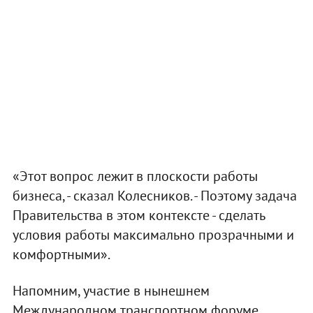
«Этот вопрос лежит в плоскости работы
бизнеса, - сказал Колесников. - Поэтому задача
Правительства в этом контексте - сделать
условия работы максимально прозрачными и
комфортными».
Напомним, участие в нынешнем
Международном транспортном форуме