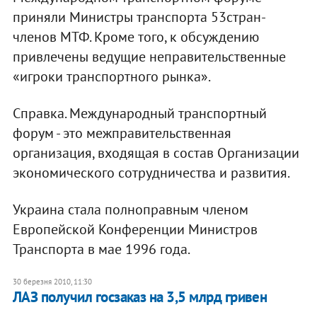
приняли Министры транспорта 53стран-
членов МТФ. Кроме того, к обсуждению
привлечены ведущие неправительственные
«игроки транспортного рынка».
Справка. Международный транспортный
форум - это межправительственная
организация, входящая в состав Организации
экономического сотрудничества и развития.
Украина стала полноправным членом
Европейской Конференции Министров
Транспорта в мае 1996 года.
30 березня 2010, 11:30
ЛАЗ получил госзаказ на 3,5 млрд гривен