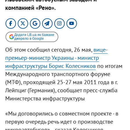
компанией «Рено».
Додати LB.ua як бажане
джерело в Google
Об этом сообщил сегодня, 26 мая,
вице-
премьер-министр Украины - министр
инфраструктуры Борис Колесников
по итогам
Международного транспортного форуме
(МТФ), проходящей 25-27 мая 2011 года в г.
Лейпциг (Германия), сообщает пресс-служба
Министерства инфраструктуры
«Мы договорились о совместном проекте - в
первую очередь речь идет о производстве
микроавтобусов», - сказал Колесников.