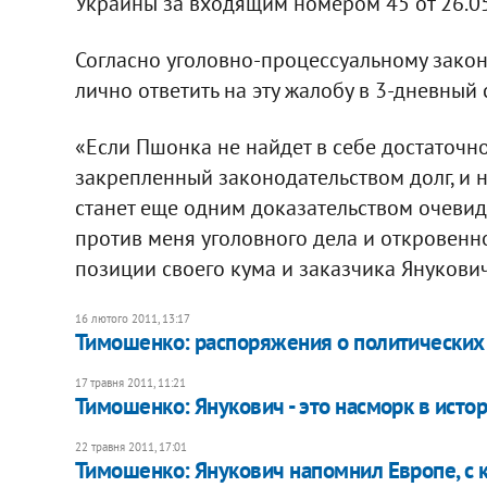
Украины за входящим номером 45 от 26.05
Согласно уголовно-процессуальному закон
лично ответить на эту жалобу в 3-дневный 
«Если Пшонка не найдет в себе достаточно
закрепленный законодательством долг, и н
станет еще одним доказательством очеви
против меня уголовного дела и откровенн
позиции своего кума и заказчика Янукович
16 лютого 2011, 13:17
Тимошенко: распоряжения о политических 
17 травня 2011, 11:21
​Тимошенко: Янукович - это насморк в исто
22 травня 2011, 17:01
Тимошенко: Янукович напомнил Европе, с 