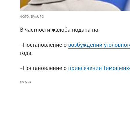
ФОТО: EPA/UPG
В частности жалоба подана на:
- Постановление о
возбуждении уголовного
года,
- Постановление о
привлечении Тимошенко 
РЕКЛАМА