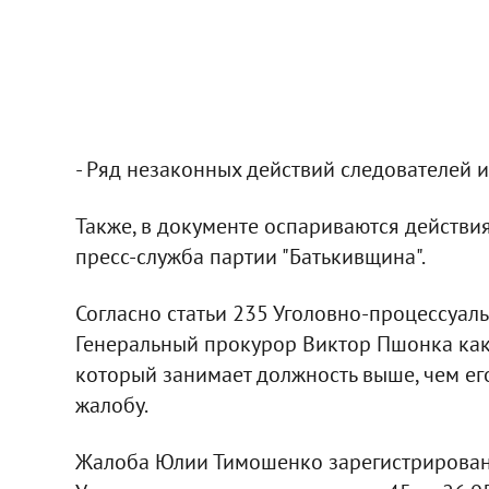
- Ряд незаконных действий следователей и
Также, в документе оспариваются действи
пресс-служба партии "Батькивщина".
Согласно статьи 235 Уголовно-процессуал
Генеральный прокурор Виктор Пшонка как
который занимает должность выше, чем его
жалобу.
Жалоба Юлии Тимошенко зарегистрирован