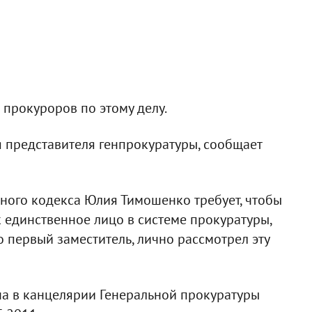
 прокуроров по этому делу.
я представителя генпрокуратуры, сообщает
ьного кодекса Юлия Тимошенко требует, чтобы
 единственное лицо в системе прокуратуры,
 первый заместитель, лично рассмотрел эту
а в канцелярии Генеральной прокуратуры