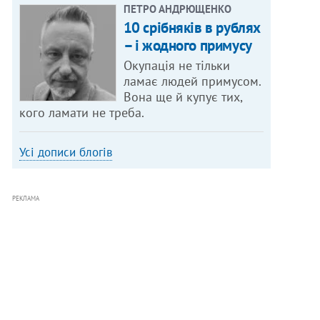
ПЕТРО АНДРЮЩЕНКО
10 срібняків в рублях
– і жодного примусу
Окупація не тільки
ламає людей примусом.
Вона ще й купує тих,
кого ламати не треба.
Усі дописи блогів
РЕКЛАМА