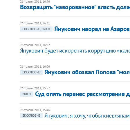
26 травня 2011, 16:46
Возвращать "наворованное" власть долж
26 травня 2011, 16:31
Янукович наорал на Азаров
ЕКСКЛЮЗИВ, ВІДЕО
26 травня 2011, 16:22
Янукович будет искоренять коррупцию «ка
26 травня 2011, 16:06
Янукович обозвал Попова "мо
ЕКСКЛЮЗИВ
26 травня 2011, 15:57
Суд опять перенес рассмотрение 
ВІДЕО
26 травня 2011, 15:46
Янукович: я хочу, чтобы киевляна
ЕКСКЛЮЗИВ