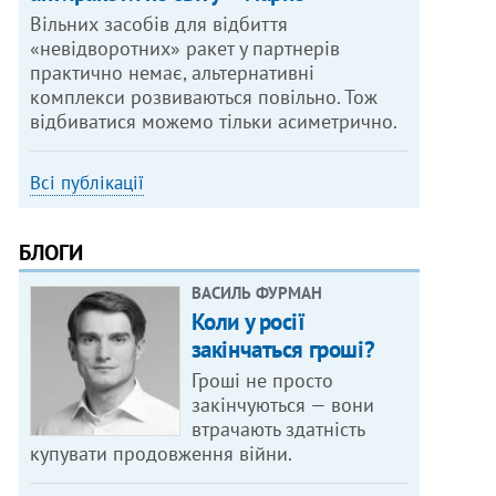
Вільних засобів для відбиття
«невідворотних» ракет у партнерів
практично немає, альтернативні
комплекси розвиваються повільно. Тож
відбиватися можемо тільки асиметрично.
Всі публікації
БЛОГИ
ВАСИЛЬ ФУРМАН
Коли у росії
закінчаться гроші?
Гроші не просто
закінчуються — вони
втрачають здатність
купувати продовження війни.