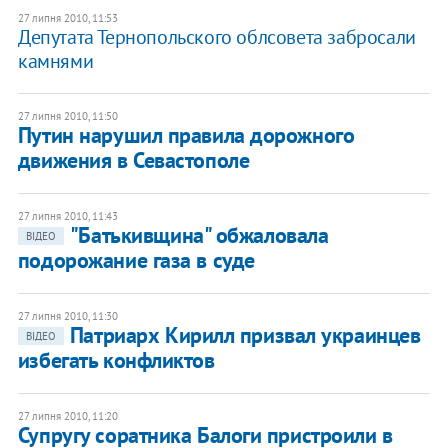
27 липня 2010, 11:53
Депутата Тернопольского облсовета забросали
камнями
27 липня 2010, 11:50
Путин нарушил правила дорожного
движения в Севастополе
27 липня 2010, 11:43
"Батькивщина" обжаловала
ВІДЕО
подорожание газа в суде
27 липня 2010, 11:30
Патриарх Кирилл призвал украинцев
ВІДЕО
избегать конфликтов
27 липня 2010, 11:20
Супругу соратника Балоги пристроили в