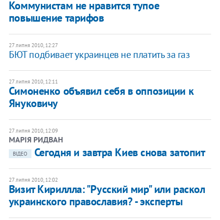
Коммунистам не нравится тупое
повышение тарифов
27 липня 2010, 12:27
БЮТ подбивает украинцев не платить за газ
27 липня 2010, 12:11
Симоненко объявил себя в оппозиции к
Януковичу
27 липня 2010, 12:09
МАРІЯ РИДВАН
Сегодня и завтра Киев снова затопит
ВІДЕО
27 липня 2010, 12:02
Визит Кириллла: "Русский мир" или раскол
украинского православия? - эксперты