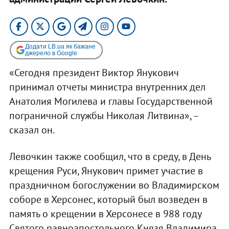
Додати LB.ua як бажане
джерело в Google
«Сегодня президент Виктор Янукович
принимал отчеты министра внутренних дел
Анатолия Могилева и главы Государственной
пограничной службы Николая Литвина», –
сказал он.
Левочкин также сообщил, что в среду, в День
крещения Руси, Янукович примет участие в
праздничном богослужении во Владимирском
соборе в Херсонес, который был возведен в
память о крещении в Херсонесе в 988 году
Святого равноапостольного Князя Владимира