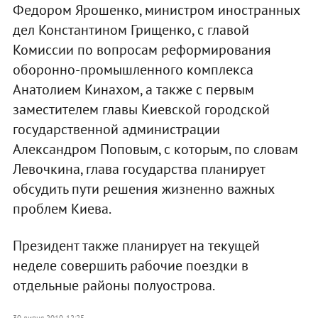
Федором Ярошенко, министром иностранных
дел Константином Грищенко, с главой
Комиссии по вопросам реформирования
оборонно-промышленного комплекса
Анатолием Кинахом, а также с первым
заместителем главы Киевской городской
государственной администрации
Александром Поповым, с которым, по словам
Левочкина, глава государства планирует
обсудить пути решения жизненно важных
проблем Киева.
Президент также планирует на текущей
неделе совершить рабочие поездки в
отдельные районы полуострова.
30 липня 2010, 12:25