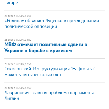
сигарет
25 вересня 2009, 13:11
«Родина» обвиняет Луценко в преследовании
политической оппозиции
25 вересня 2009, 13:02
МВФ отмечает позитивные сдвиги в
Украине в борьбе с кризисом
25 вересня 2009, 12:56
Соколовский: Реструктуризация "Нафтогаза"
может занять несколько лет
25 вересня 2009, 12:50
Лавринович: Главная проблема парламента -
Литвин