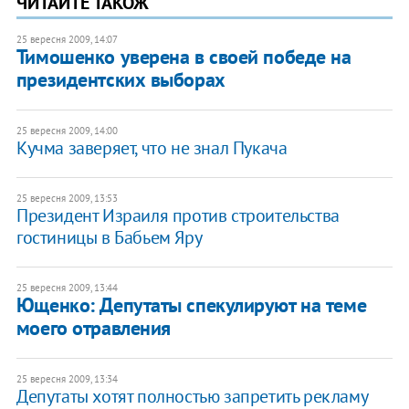
ЧИТАЙТЕ ТАКОЖ
25 вересня 2009, 14:07
Тимошенко уверена в своей победе на
президентских выборах
25 вересня 2009, 14:00
Кучма заверяет, что не знал Пукача
25 вересня 2009, 13:53
Президент Израиля против строительства
гостиницы в Бабьем Яру
25 вересня 2009, 13:44
Ющенко: Депутаты спекулируют на теме
моего отравления
25 вересня 2009, 13:34
Депутаты хотят полностью запретить рекламу