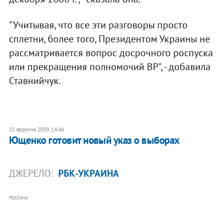
"Учитывая, что все эти разговоры просто
сплетни, более того, Президентом Украины не
рассматривается вопрос досрочного роспуска
или прекращения полномочий ВР", - добавила
Ставнийчук.
25 вересня 2009, 14:46
Ющенко готовит новый указ о выборах
ДЖЕРЕЛО:
РБК-УКРАИНА
РЕКЛАМА