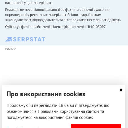
висловлені у цих матеріалах.
Редакція не несе відповідальності за факти та оціночні судження,
оприлюднені у рекламних матеріалах. Згідно з українським
законодавством, відповідальність за зміст реклами несе рекламодавець.
Cуб'єкт у сфері онлайн-медіа; ідентифікатор медіа - R40-05097
РЕКЛАМА
Про використання cookies
Продовжуючи переглядати LB.ua ви підтверджуєте, що
ознайомилися з Правилами користування сайтом та
погоджуєтеся на використання файлів cookies