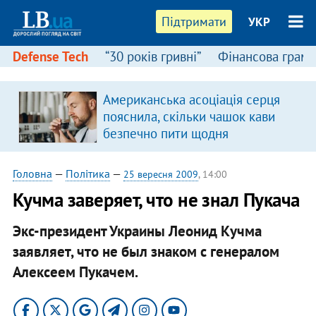
Підтримати
УКР
Defense Tech
“30 років гривні”
Фінансова грамо
Американська асоціація серця
пояснила, скільки чашок кави
безпечно пити щодня
Головна
—
Політика
—
25 вересня 2009
, 14:00
Кучма заверяет, что не знал Пукача
Экс-президент Украины Леонид Кучма
заявляет, что не был знаком с генералом
Алексеем Пукачем.