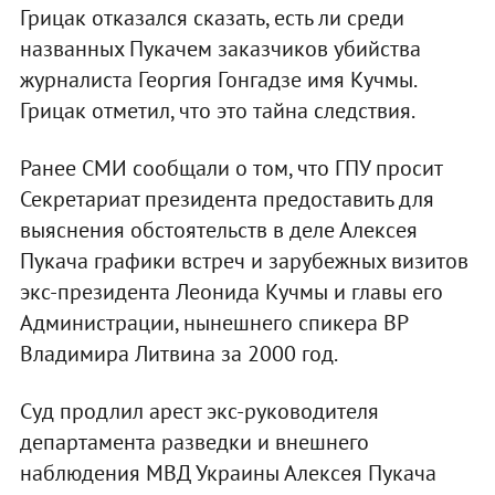
Грицак отказался сказать, есть ли среди
названных Пукачем заказчиков убийства
журналиста Георгия Гонгадзе имя Кучмы.
Грицак отметил, что это тайна следствия.
Ранее СМИ сообщали о том, что ГПУ просит
Секретариат президента предоставить для
выяснения обстоятельств в деле Алексея
Пукача графики встреч и зарубежных визитов
экс-президента Леонида Кучмы и главы его
Администрации, нынешнего спикера ВР
Владимира Литвина за 2000 год.
Суд продлил арест экс-руководителя
департамента разведки и внешнего
наблюдения МВД Украины Алексея Пукача