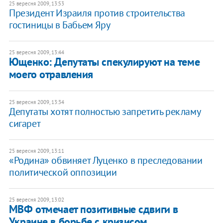
25 вересня 2009, 13:53
Президент Израиля против строительства
гостиницы в Бабьем Яру
25 вересня 2009, 13:44
Ющенко: Депутаты спекулируют на теме
моего отравления
25 вересня 2009, 13:34
Депутаты хотят полностью запретить рекламу
сигарет
25 вересня 2009, 13:11
«Родина» обвиняет Луценко в преследовании
политической оппозиции
25 вересня 2009, 13:02
МВФ отмечает позитивные сдвиги в
Украине в борьбе с кризисом