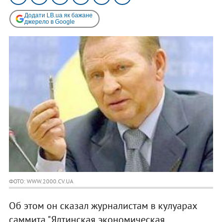
Додати LB.ua як бажане
джерело в Google
ФОТО: WWW.2000.CV.UA
Об этом он сказал журналистам в кулуарах
саммита "Ялтинская экономическая