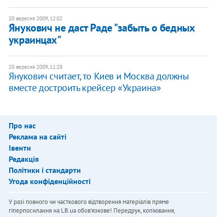
20 вересня 2009, 12:02
Янукович не даст Раде "забыть о бедных
украинцах"
20 вересня 2009, 11:28
Янукович считает, то Киев и Москва должны
вместе достроить крейсер «Украина»
Про нас
Реклама на сайті
Івенти
Редакція
Політики і стандарти
Угода конфіденційності
У разі повного чи часткового відтворення матеріалів пряме
гіперпосилання на LB.ua обов'язкове! Передрук, копіювання,