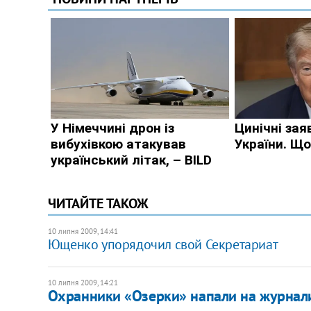
ЧИТАЙТЕ ТАКОЖ
10 липня 2009, 14:41
Ющенко упорядочил свой Секретариат
10 липня 2009, 14:21
Охранники «Озерки» напали на журнали