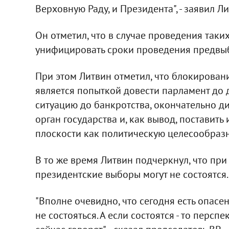
Верховную Раду, и Президента", - заявил Ли
Он отметил, что в случае проведения так
унифицировать сроки проведения предвы
При этом Литвин отметил, что блокирован
является попыткой довести парламент до 
ситуацию до банкротства, окончательно 
орган государства и, как вывод, поставить
плоскости как политическую целесообразно
В то же время Литвин подчеркнул, что пр
президентские выборы могут не состоятся.
"Вполне очевидно, что сегодня есть опасе
не состояться. А если состоятся - то перс