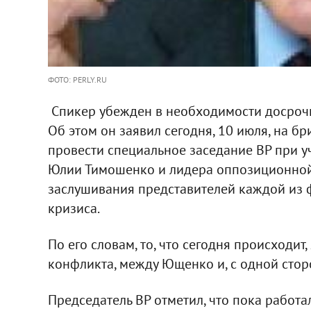
ФОТО: PERLY.RU
Спикер убежден в необходимости досроч
Об этом он заявил сегодня, 10 июля, на б
провести специальное заседание ВР при 
Юлии Тимошенко и лидера оппозиционной
заслушивания представителей каждой из 
кризиса.
По его словам, то, что сегодня происходит
конфликта, между Ющенко и, с одной сторо
Председатель ВР отметил, что пока работал