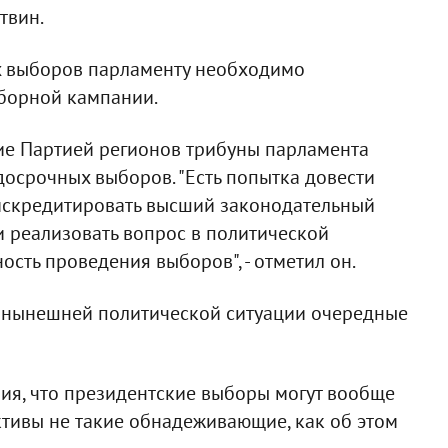
твин.
их выборов парламенту необходимо
борной кампании.
ие Партией регионов трибуны парламента
досрочных выборов. "Есть попытка довести
дискредитировать высший законодательный
 и реализовать вопрос в политической
сть проведения выборов", - отметил он.
и нынешней политической ситуации очередные
ния, что президентские выборы могут вообще
пективы не такие обнадеживающие, как об этом