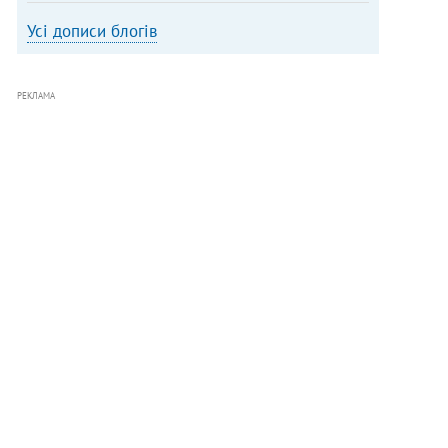
Усі дописи блогів
РЕКЛАМА