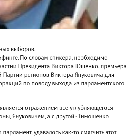
ных выборов.
рифинге. По словам спикера, необходимо
участии Президента Виктора Ющенко, премьера
 Партии регионов Виктора Януковича для
фракций по поводу выхода из парламентского
, является отражением все углубляющегося
ны, Януковичем, а с другой - Тимошенко.
 парламент, удавалось как-то смягчить этот