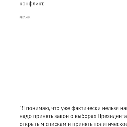
конфликт.
РЕКЛАМА
"Я понимаю, что уже фактически нельзя на
надо принять закон о выборах Президента
открытым спискам и принять политическо