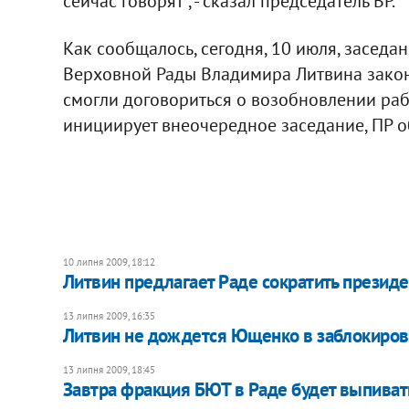
сейчас говорят", - сказал председатель ВР.
Как сообщалось, сегодня, 10 июля, заседан
Верховной Рады Владимира Литвина закон
смогли договориться о возобновлении раб
инициирует внеочередное заседание, ПР о
10 липня 2009, 18:12
Литвин предлагает Раде сократить президе
13 липня 2009, 16:35
Литвин не дождется Ющенко в заблокиров
13 липня 2009, 18:45
Завтра фракция БЮТ в Раде будет выпивать