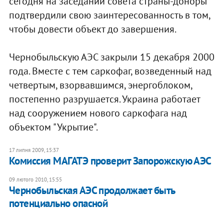
сегодня на заседании совета страны-доноры
подтвердили свою заинтересованность в том,
чтобы довести объект до завершения.
Чернобыльскую АЭС закрыли 15 декабря 2000
года. Вместе с тем саркофаг, возведенный над
четвертым, взорвавшимся, энергоблоком,
постепенно разрушается. Украина работает
над сооружением нового саркофага над
объектом "Укрытие".
17 липня 2009, 15:37
Комиссия МАГАТЭ проверит Запорожскую АЭС
09 лютого 2010, 15:55
Чернобыльская АЭС продолжает быть
потенциально опасной