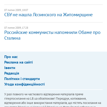
07 липня 2009, 18:07
СБУ не нашла Лозинского на Житомирщине
07 липня 2009, 17:28
Российские коммунисты напомнили Обаме про
Сталина
Про нас
Реклама на сайті
Івенти
Редакція
Політики і стандарти
Угода конфіденційності
У разі повного чи часткового відтворення матеріалів пряме
гіперпосилання на LB.ua обов'язкове! Передрук, копіювання,
відтворення або інше використання матеріалів, що містять посилання на