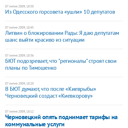
07 липня 2009, 18:50
Из Одесского горсовета «ушли» 10 депутатов
07 липня 2009, 18:45
Литвин о блокировании Рады: Я даю депутатам
шанс выйти красиво из ситуации
07 липня 2009, 18:36
БЮТ подозревает, что "регионалы" строят свои
планы по Тимошенко
07 липня 2009, 18:20
В БЮТ думают, что после «Киеврыбы»
Черновецкий создаст «Киевкорову»
07 липня 2009, 18:12
Черновецкий опять поднимает тарифы на
коммунальные услуги