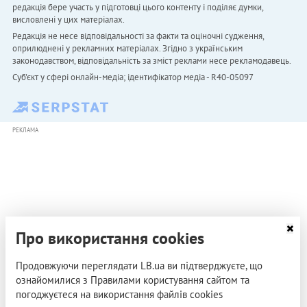
редакція бере участь у підготовці цього контенту і поділяє думки,
висловлені у цих матеріалах.
Редакція не несе відповідальності за факти та оціночні судження,
оприлюднені у рекламних матеріалах. Згідно з українським
законодавством, відповідальність за зміст реклами несе рекламодавець.
Cуб'єкт у сфері онлайн-медіа; ідентифікатор медіа - R40-05097
РЕКЛАМА
Про використання cookies
Продовжуючи переглядати LB.ua ви підтверджуєте, що
ознайомилися з Правилами користування сайтом та
погоджуєтеся на використання файлів cookies