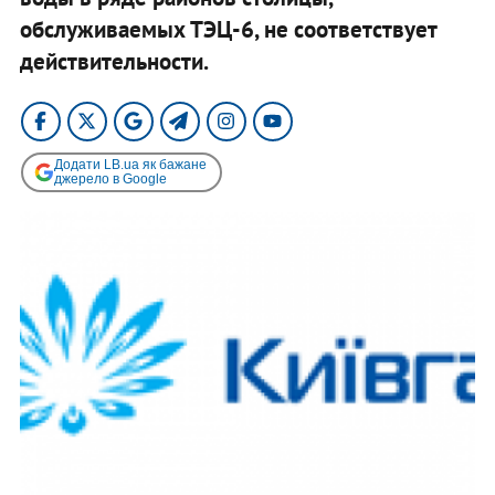
обслуживаемых ТЭЦ-6, не соответствует
действительности.
Додати LB.ua як бажане
джерело в Google