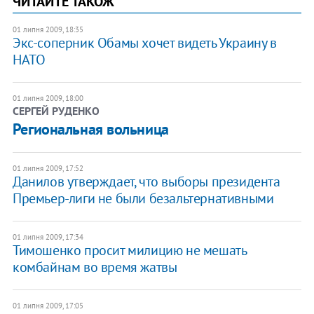
ЧИТАЙТЕ ТАКОЖ
01 липня 2009, 18:35
Экс-соперник Обамы хочет видеть Украину в
НАТО
01 липня 2009, 18:00
СЕРГЕЙ РУДЕНКО
Региональная вольница
01 липня 2009, 17:52
Данилов утверждает, что выборы президента
Премьер-лиги не были безальтернативными
01 липня 2009, 17:34
Тимошенко просит милицию не мешать
комбайнам во время жатвы
01 липня 2009, 17:05