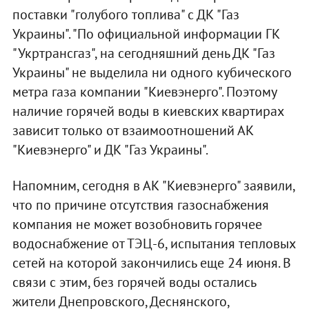
поставки "голубого топлива" с ДК "Газ
Украины". "По официальной информации ГК
"Укртрансгаз", на сегодняшний день ДК "Газ
Украины" не выделила ни одного кубического
метра газа компании "Киевэнерго". Поэтому
наличие горячей воды в киевских квартирах
зависит только от взаимоотношений АК
"Киевэнерго" и ДК "Газ Украины".
Напомним, сегодня в АК "Киевэнерго" заявили,
что по причине отсутствия газоснабжения
компания не может возобновить горячее
водоснабжение от ТЭЦ-6, испытания тепловых
сетей на которой закончились еще 24 июня. В
связи с этим, без горячей воды остались
жители Днепровского, Деснянского,