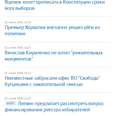
Яценюк хочет прописать в Конституции сроки
всех выборов
01 липня 2009, 16:35
Премьер Хорватии внезапно решил уйти из
политики
01 липня 2009, 16:25
Вячеслав Кириленко не хочет "унизительных
монументов"
01 липня 2009, 16:23
Неизвестные забросали офис ВО "Свобода"
бутылками с зажигательной смесью
01 липня 2009, 16:10
Литвин предлагает рассмотреть вопрос
ФОТО
финансирования реестра избирателей