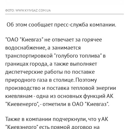
ФОТО: WWW.KYIVGAZ.COM.UA
Об этом сообщает пресс-служба компании.
"ОАО "Киевгаз" не отвечает за горячее
водоснабжение, а занимается
транспортировкой "голубого топлива" в
границах города, а также выполняет
диспетчерские работы по поставке
природного газа в столице. Поэтому
производство и поставка тепловой энергии
киевлянам - одна из основных функций АК
"Киевенерго", - отметили в ОАО "Киевгаз".
Также в компании подчеркнули, что у АК
"Киевэнерго" есть прямой договор на