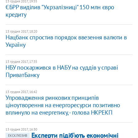
13 грудня 2017, 19:55
ЄБРР виділив "Укрзалізниці" 150 млн євро
кредиту
13 грудня 2017, 18:20
Нацбанк спростив порядок ввезення валюти в
Україну
13 грудня 2017, 17:35
НБУ поскаржився в НАБУ на суддів у справі
ПриватБанку
13 грудня 2017, 16:42
Упровадження ринкових принципів
ціноутворення на енергоресурси позитивно
вплинуло на енергетику, - голова НКРЕКП
13 грудня 2017, 16:30
Експерти підіб'ють економічні
ЕКСКЛЮЗИВ