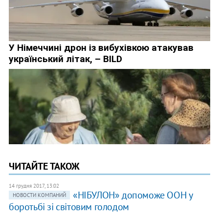
ЧИТАЙТЕ ТАКОЖ
14 грудня 2017, 13:02
«НІБУЛОН» допоможе ООН у
НОВОСТИ КОМПАНИЙ
боротьбі зі світовим голодом