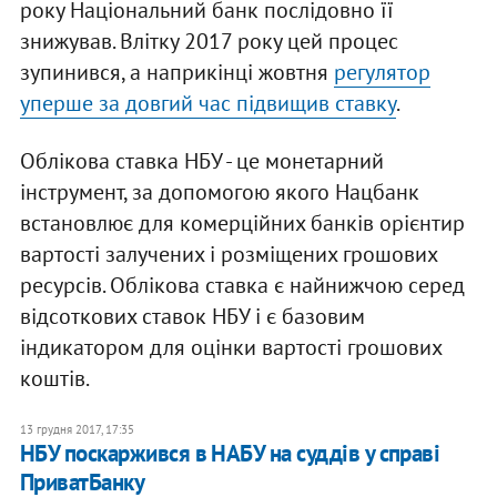
року Національний банк послідовно її
знижував. Влітку 2017 року цей процес
зупинився, а наприкінці жовтня
регулятор
уперше за довгий час підвищив ставку
.
Облікова ставка НБУ - це монетарний
інструмент, за допомогою якого Нацбанк
встановлює для комерційних банків орієнтир
вартості залучених і розміщених грошових
ресурсів. Облікова ставка є найнижчою серед
відсоткових ставок НБУ і є базовим
індикатором для оцінки вартості грошових
коштів.
13 грудня 2017, 17:35
НБУ поскаржився в НАБУ на суддів у справі
ПриватБанку