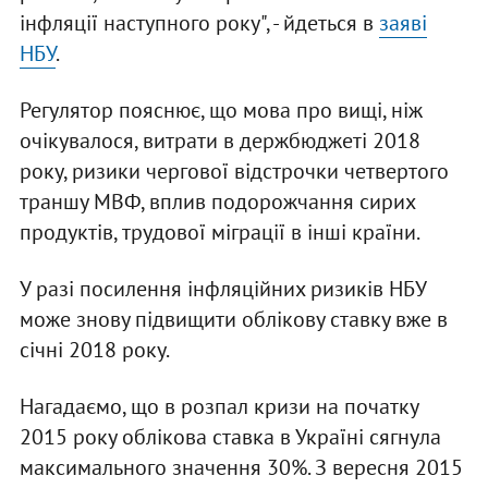
інфляції наступного року", - йдеться в
заяві
НБУ
.
Регулятор пояснює, що мова про вищі, ніж
очікувалося, витрати в держбюджеті 2018
року, ризики чергової відстрочки четвертого
траншу МВФ, вплив подорожчання сирих
продуктів, трудової міграції в інші країни.
У разі посилення інфляційних ризиків НБУ
може знову підвищити облікову ставку вже в
січні 2018 року.
Нагадаємо, що в розпал кризи на початку
2015 року облікова ставка в Україні сягнула
максимального значення 30%. З вересня 2015