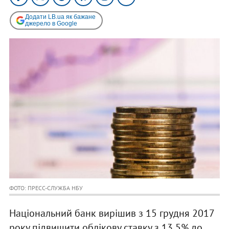
Додати LB.ua як бажане
джерело в Google
ФОТО: ПРЕСС-СЛУЖБА НБУ
Національний банк вирішив з 15 грудня 2017
року підвищити облікову ставку з 13,5% до