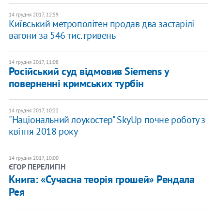
14 грудня 2017, 12:59
Київський метрополітен продав два застарілі
вагони за 546 тис. гривень
14 грудня 2017, 11:08
Російський суд відмовив Siemens у
поверненні кримських турбін
14 грудня 2017, 10:22
"Національний лоукостер" SkyUp почне роботу з
квітня 2018 року
14 грудня 2017, 10:00
ЄГОР ПЕРЕЛИГІН
Книга: «Сучасна теорія грошей» Рендала
Рея