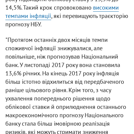
14,5%. Такий крок спровоковано
високими
темпами інфляції
, які перевищують траєкторію
прогнозу НБУ.
"Протягом останніх двох місяців темпи
споживчої інфляції знижувалися, але
повільніше, ніж прогнозував Національний
банк. У листопаді 2017 року вона становила
13,6% річних. На кінець 2017 року інфляція
більш істотно відхилиться від передбаченого
раніше цільового рівня. Крім того, з часу
ухвалення попереднього рішення щодо
облікової ставки й оприлюднення останнього
макроекономічного прогнозу Національного
банку стала більш імовірною реалізація
ризиків, які можуть стримати зниження