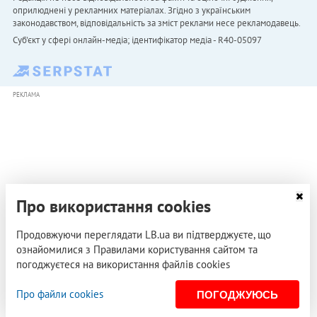
оприлюднені у рекламних матеріалах. Згідно з українським
законодавством, відповідальність за зміст реклами несе рекламодавець.
Cуб'єкт у сфері онлайн-медіа; ідентифікатор медіа - R40-05097
РЕКЛАМА
Про використання cookies
Продовжуючи переглядати LB.ua ви підтверджуєте, що
ознайомилися з Правилами користування сайтом та
погоджуєтеся на використання файлів cookies
Про файли cookies
ПОГОДЖУЮСЬ