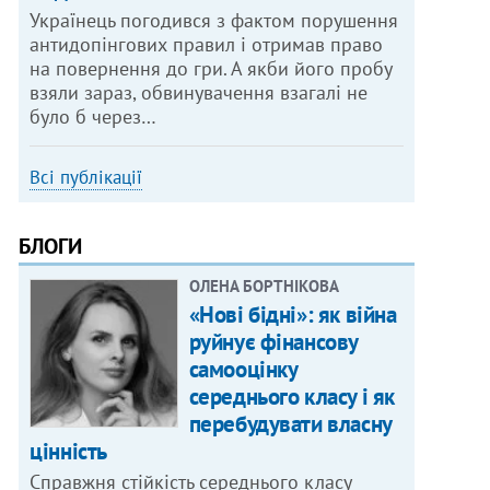
Українець погодився з фактом порушення
антидопінгових правил і отримав право
на повернення до гри. А якби його пробу
взяли зараз, обвинувачення взагалі не
було б через…
Всі публікації
БЛОГИ
ОЛЕНА БОРТНІКОВА
«Нові бідні»: як війна
руйнує фінансову
самооцінку
середнього класу і як
перебудувати власну
цінність
Справжня стійкість середнього класу