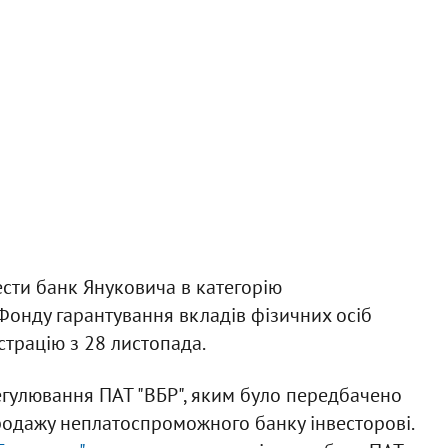
сти банк Януковича в категорію
онду гарантування вкладів фізичних осіб
страцію з 28 листопада.
егулювання ПАТ "ВБР", яким було передбачено
родажу неплатоспроможного банку інвесторові.