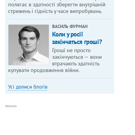
полягає в здатності зберегти внутрішній
стрижень і гідність у часи випробувань.
ВАСИЛЬ ФУРМАН
Коли у росії
закінчаться гроші?
Гроші не просто
закінчуються — вони
втрачають здатність
купувати продовження війни.
Усі дописи блогів
РЕКЛАМА