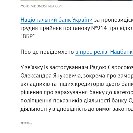
ФОТО: VIDOMOSTI-UA.COM
Національний банк України
за пропозицією
грудня прийняв постанову №914 про відклик
"ВБР".
Про це повідомлено
в прес-релізі Нацбанк
У зв'язку із застосуванням Радою Євросоюз
Олександра Януковича, зокрема про заморо
вкладників та інших кредиторів цього бан
рішення про зарахування банку до категор
поліпшення показників діяльності банку. 
діяльності у відповідність до вимог законо
РЕКЛАМА