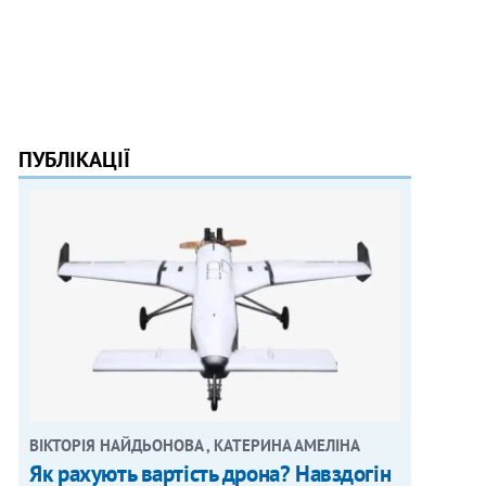
ПУБЛІКАЦІЇ
ВІКТОРІЯ НАЙДЬОНОВА , КАТЕРИНА АМЕЛІНА
Як рахують вартість дрона? Навздогін