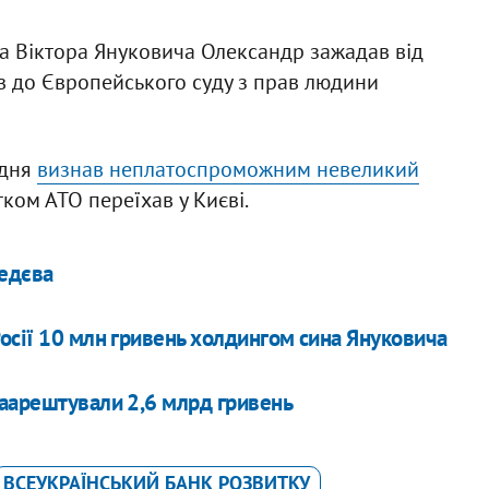
ча Віктора Януковича Олександр зажадав від
 до Європейського суду з прав людини
удня
визнав неплатоспроможним невеликий
тком АТО переїхав у Києві.
ведєва
осії 10 млн гривень холдингом сина Януковича
заарештували 2,6 млрд гривень
ВСЕУКРАЇНСЬКИЙ БАНК РОЗВИТКУ