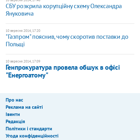
10 вересня 2014, 17:46
СБУ розкрила корупційну схему Олександра
Януковича
10 вересня 2014, 17:20
"Газпром" пояснив, чому скоротив поставки до
Польщі
10 вересня 2014, 17:09
Генпрокуратура провела обшук в офісі
"Енергоатому"
Про нас
Реклама на сайті
Івенти
Редакція
Політики і стандарти
Угода конфіденційності