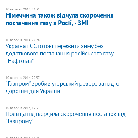
10 вересня 2014, 23:35
Німеччина також відчула скорочення
постачання газу з Росії, - ЗМІ
10 вересня 2014, 22:28
Україна і ЄС готові пережити зиму без
додаткового постачання російського газу, -
"Нафтогаз"
10 вересня 2014, 20:57
"Газпром" зробив угорський реверс занадто
дорогим для України
10 вересня 2014, 19:34
Польща підтвердила скорочення поставок від
"Газпрому"