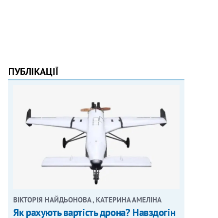
ПУБЛІКАЦІЇ
ВІКТОРІЯ НАЙДЬОНОВА , КАТЕРИНА АМЕЛІНА
Як рахують вартість дрона? Навздогін