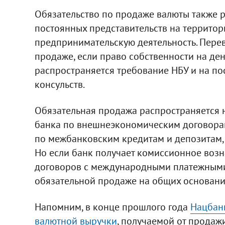
Обязательство по продаже валюты также р
постоянных представительств на террито
предпринимательскую деятельность. Перев
продаже, если право собственности на де
распространяется требование НБУ и на по
консульств.
Обязательная продажа распространяется 
банка по внешнеэкономическим договора
по межбанковским кредитам и депозитам,
Но если банк получает комиссионное возн
договоров с международными платежными 
обязательной продаже на общих основани
Напомним, в конце прошлого года
Нацбан
валютной выручки
, получаемой от продаж