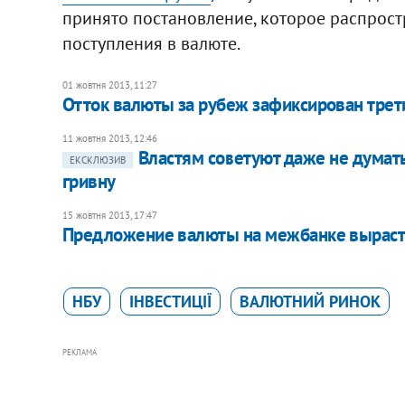
принято постановление, которое распрост
поступления в валюте.
01 жовтня 2013, 11:27
Отток валюты за рубеж зафиксирован трет
11 жовтня 2013, 12:46
Властям советуют даже не думат
ЕКСКЛЮЗИВ
гривну
15 жовтня 2013, 17:47
Предложение валюты на межбанке вырасте
НБУ
ІНВЕСТИЦІЇ
ВАЛЮТНИЙ РИНОК
РЕКЛАМА