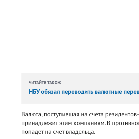
ЧИТАЙТЕ ТАКОЖ
НБУ обязал переводить валютные пере
Валюта, поступившая на счета резидентов
принадлежит этим компаниям. В противном 
попадет на счет владельца.