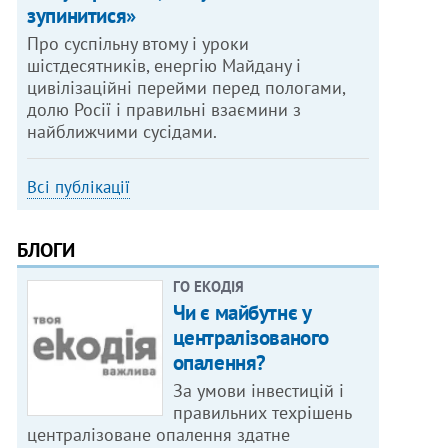
зупинитися»
Про суспільну втому і уроки
шістдесятників, енергію Майдану і
цивілізаційні перейми перед пологами,
долю Росії і правильні взаємини з
найближчими сусідами.
Всі публікації
БЛОГИ
ГО ЕКОДІЯ
Чи є майбутнє у
централізованого
опалення?
За умови інвестицій і
правильних техрішень
централізоване опалення здатне