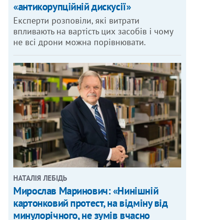
«антикорупційній дискусії»
Експерти розповіли, які витрати
впливають на вартість цих засобів і чому
не всі дрони можна порівнювати.
НАТАЛІЯ ЛЕБІДЬ
Мирослав Маринович: «Нинішній
картонковий протест, на відміну від
минулорічного, не зумів вчасно