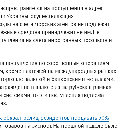
аспространяется на поступления в адрес
рии Украины, осуществляющих
оды на счета морских агентов не подлежат
нежные средства принадлежит не им. Не
ступления на счета иностранных посольств и
на поступления по собственным операциям
м, кроме платежей на международных рынках
 торговле валютой и банковскими металлами.
аграждение в валюте из-за рубежа в рамках
системами, то эти поступления подлежат
ях.
к обязал юрлиц-резидентов продавать 50%
и товаров на экспорт. На прошлой неделе было