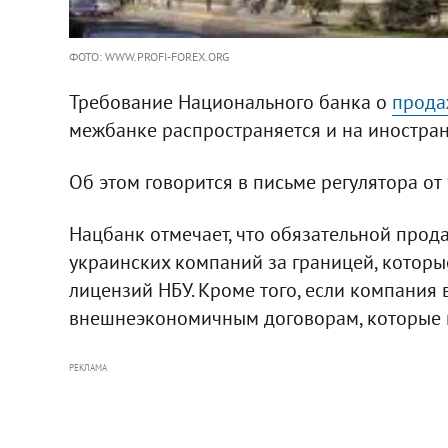
ФОТО: WWW.PROFI-FOREX.ORG
Требование Национального банка о
прода
межбанке распространяется и на иностра
Об этом говорится в письме регулятора о
Нацбанк отмечает, что обязательной прод
украинских компаний за границей, котор
лицензий НБУ. Кроме того, если компания 
внешнеэкономичным договорам, которые не
РЕКЛАМА