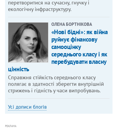
перетворитися на сучасну, гнучку і
екологічну інфраструктуру.
ОЛЕНА БОРТНІКОВА
«Нові бідні»: як війна
руйнує фінансову
самооцінку
середнього класу і як
перебудувати власну
цінність
Справжня стійкість середнього класу
полягає в здатності зберегти внутрішній
стрижень і гідність у часи випробувань.
Усі дописи блогів
РЕКЛАМА