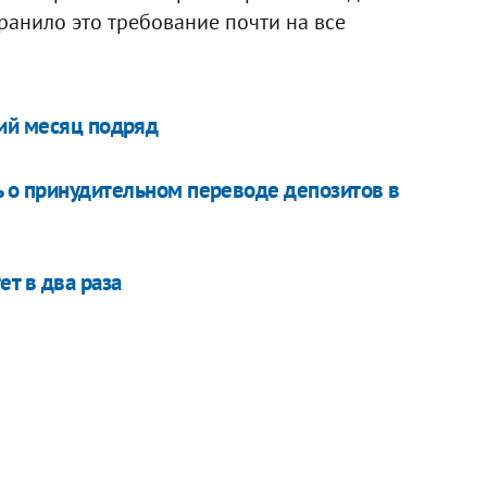
ранило это требование почти на все
ий месяц подряд
ь о принудительном переводе депозитов в
т в два раза