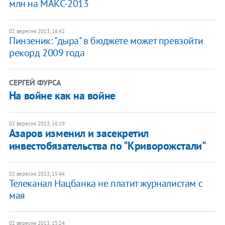
млн на МАКС-2013
02 вересня 2013, 16:42
Пинзеник: "дыра" в бюджете может превзойти
рекорд 2009 года
СЕРГЕЙ ФУРСА
На войне как на войне
02 вересня 2013, 16:19
Азаров изменил и засекретил
инвестобязательства по "Криворожстали"
02 вересня 2013, 15:44
Телеканал Нацбанка не платит журналистам с
мая
02 вересня 2013, 15:24