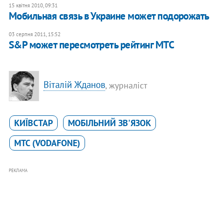
15 квітня 2010, 09:31
Мобильная связь в Украине может подорожать
03 серпня 2011, 15:52
S&P может пересмотреть рейтинг МТС
Віталій Жданов
, журналіст
КИЇВСТАР
МОБІЛЬНИЙ ЗВ'ЯЗОК
МТС (VODAFONE)
РЕКЛАМА