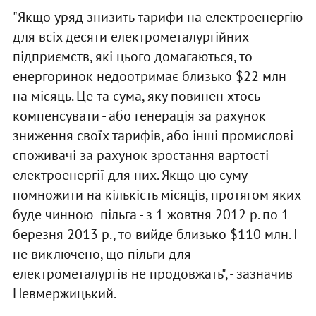
"Якщо уряд знизить тарифи на електроенергію
для всіх десяти електрометалургійних
підприємств, які цього домагаються, то
енергоринок недоотримає близько $22 млн
на місяць. Це та сума, яку повинен хтось
компенсувати - або генерація за рахунок
зниження своїх тарифів, або інші промислові
споживачі за рахунок зростання вартості
електроенергії для них. Якщо цю суму
помножити на кількість місяців, протягом яких
буде чинною пільга - з 1 жовтня 2012 р. по 1
березня 2013 р., то вийде близько $110 млн. І
не виключено, що пільги для
електрометалургів не продовжать", - зазначив
Невмержицький.