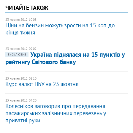
ЧИТАЙТЕ ТАКОЖ
23 жовтня 2012, 10:08
Ціни на бензин можуть зрости на 15 коп. до
кінця тижня
23 жовтня 2012, 09:02
Україна піднялася на 15 пунктів у
ЕКСКЛЮЗИВ
рейтингу Світового банку
23 жовтня 2012, 08:10
Курс валют НБУ на 23 жовтня
23 жовтня 2012, 04:20
Колесніков заговорив про передавання
пасажирських залізничних перевезень у
приватні руки