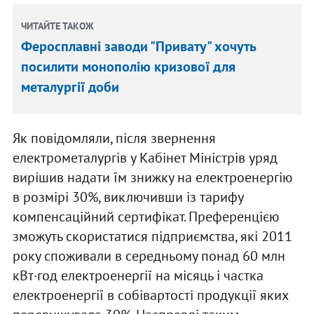
ЧИТАЙТЕ ТАКОЖ
Феросплавні заводи "Привату" хочуть
посилити монополію кризової для
металургії доби
Як повідомляли, після звернення
електрометалургів у Кабінет Міністрів уряд
вирішив надати їм знижку на електроенергію
в розмірі 30%, виключивши із тарифу
компенсаційний сертифікат. Преференцією
зможуть скористатися підприємства, які 2011
року споживали в середньому понад 60 млн
кВт·год електроенергії на місяць і частка
електроенергії в собівартості продукції яких