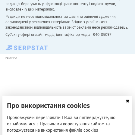
редакція бере участь у підготовці цього контенту і поділяє думки,
висловлені у цих матеріалах.
Редакція не несе відповідальності за факти та оціночні судження,
оприлюднені у рекламних матеріалах. Згідно з українським
законодавством, відповідальність за зміст реклами несе рекламодавець.
Cуб'єкт у сфері онлайн-медіа; ідентифікатор медіа - R40-05097
РЕКЛАМА
Про використання cookies
Продовжуючи переглядати LB.ua ви підтверджуєте, що
ознайомилися з Правилами користування сайтом та
погоджуєтеся на використання файлів cookies