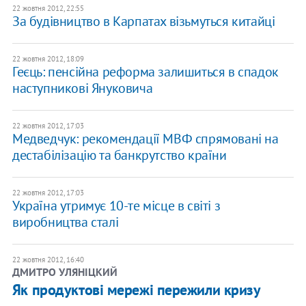
22 жовтня 2012, 22:55
За будівництво в Карпатах візьмуться китайці
22 жовтня 2012, 18:09
Геєць: пенсійна реформа залишиться в спадок
наступникові Януковича
22 жовтня 2012, 17:03
Медведчук: рекомендації МВФ спрямовані на
дестабілізацію та банкрутство країни
22 жовтня 2012, 17:03
Україна утримує 10-те місце в світі з
виробництва сталі
22 жовтня 2012, 16:40
ДМИТРО УЛЯНІЦКИЙ
Як продуктові мережі пережили кризу