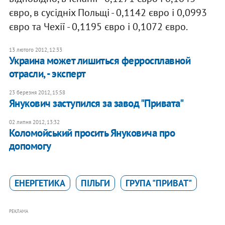
євро, в сусідніх Польщі - 0,1142 євро і 0,0993
євро та Чехії - 0,1195 євро і 0,1072 євро.
13 лютого 2012, 12:33
Украина может лишиться ферросплавной
отрасли, - эксперт
23 березня 2012, 15:58
Янукович заступился за завод "Привата"
02 липня 2012, 13:32
Коломойський просить Януковича про
допомогу
ЕНЕРГЕТИКА
ПІЛЬГИ
ГРУПА "ПРИВАТ"
РЕКЛАМА