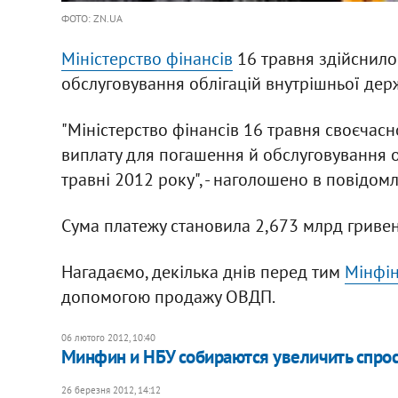
ФОТО: ZN.UA
Міністерство фінансів
16 травня здійснило
обслуговування облігацій внутрішньої дер
"Міністерство фінансів 16 травня своєчасн
виплату для погашення й обслуговування о
травні 2012 року", - наголошено в повідомл
Сума платежу становила 2,673 млрд гривен
Нагадаємо, декілька днів перед тим
Мінфін
допомогою продажу ОВДП.
06 лютого 2012, 10:40
Минфин и НБУ собираются увеличить спрос
26 березня 2012, 14:12