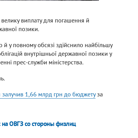
 велику виплату для погашення й
жавної позики.
о й у повному обсязі здійснило найбільшу
блігацій внутрішньої державної позики у
енні прес-служби міністерства.
ь.
 залучив 1,66 млрд грн до бюджету
за
 на ОВГЗ со стороны физлиц