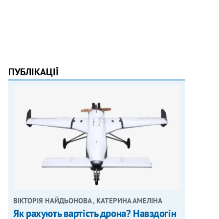
ПУБЛІКАЦІЇ
ВІКТОРІЯ НАЙДЬОНОВА , КАТЕРИНА АМЕЛІНА
Як рахують вартість дрона? Навздогін