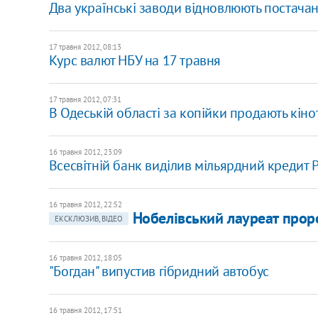
Два українські заводи відновлюють постачан
17 травня 2012, 08:13
Курс валют НБУ на 17 травня
17 травня 2012, 07:31
В Одеській області за копійки продають кіно
16 травня 2012, 23:09
Всесвітній банк виділив мільярдний кредит Р
16 травня 2012, 22:52
Нобелівський лауреат прор
ЕКСКЛЮЗИВ, ВІДЕО
16 травня 2012, 18:05
"Богдан" випустив гібридний автобус
16 травня 2012, 17:51