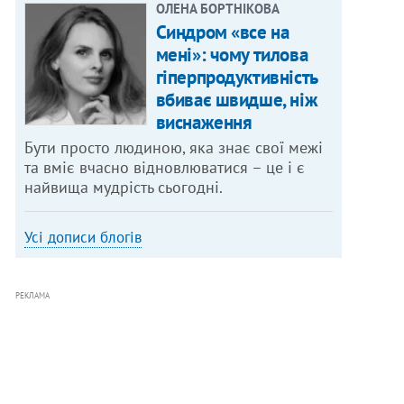
ОЛЕНА БОРТНІКОВА
Синдром «все на
мені»: чому тилова
гіперпродуктивність
вбиває швидше, ніж
виснаження
Бути просто людиною, яка знає свої межі
та вміє вчасно відновлюватися – це і є
найвища мудрість сьогодні.
Усі дописи блогів
РЕКЛАМА