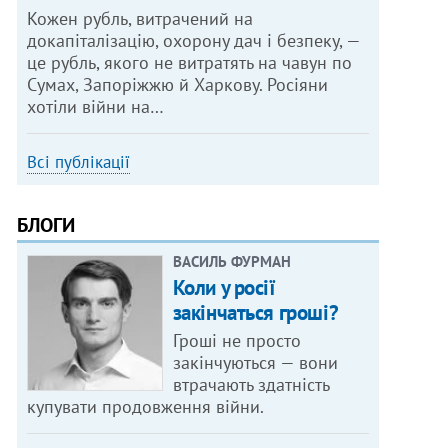
Кожен рубль, витрачений на
докапіталізацію, охорону дач і безпеку, —
це рубль, якого не витратять на чавун по
Сумах, Запоріжжю й Харкову. Росіяни
хотіли війни на…
Всі публікації
БЛОГИ
ВАСИЛЬ ФУРМАН
Коли у росії
закінчаться гроші?
Гроші не просто
закінчуються — вони
втрачають здатність
купувати продовження війни.