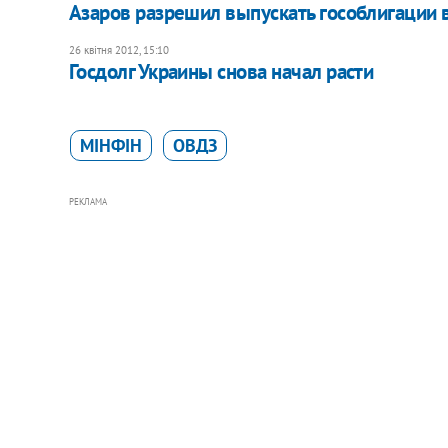
Азаров разрешил выпускать гособлигации 
26 квітня 2012, 15:10
Госдолг Украины снова начал расти
МІНФІН
ОВДЗ
РЕКЛАМА