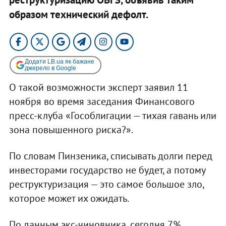
образом технический дефолт. ​
Додати LB.ua як бажане
джерело в Google
О такой возможности эксперт заявил 11
ноября во время заседания Финансового
пресс-клуба «Гособлигации — тихая гавань или
зона повышенного риска?».
По словам Пинзеника, списывать долги перед
инвесторами государство не будет, а потому
реструктуризация — это самое большое зло,
которое может их ожидать.
По данным экс-чиновника, сегодня 7%