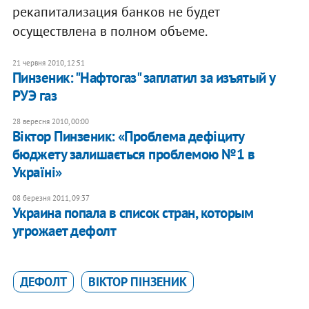
рекапитализация банков не будет
осуществлена в полном объеме.
21 червня 2010, 12:51
Пинзеник: "Нафтогаз" заплатил за изъятый у
РУЭ газ
28 вересня 2010, 00:00
​Віктор Пинзеник: «Проблема дефіциту
бюджету залишається проблемою №1 в
Україні»
08 березня 2011, 09:37
Украина попала в список стран, которым
угрожает дефолт
ДЕФОЛТ
ВІКТОР ПІНЗЕНИК