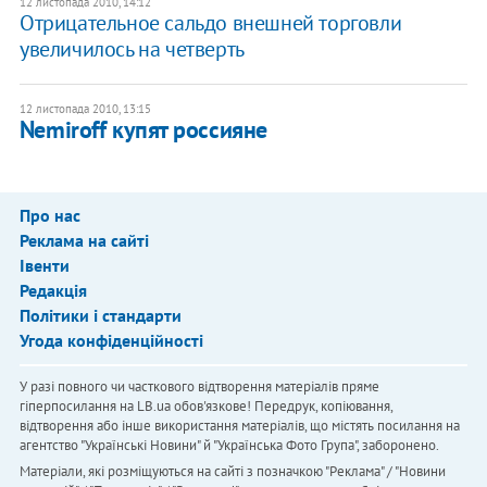
12 листопада 2010, 14:12
Отрицательное сальдо внешней торговли
увеличилось на четверть
12 листопада 2010, 13:15
Nemiroff купят россияне
Про нас
Реклама на сайті
Івенти
Редакція
Політики і стандарти
Угода конфіденційності
У разі повного чи часткового відтворення матеріалів пряме
гіперпосилання на LB.ua обов'язкове! Передрук, копіювання,
відтворення або інше використання матеріалів, що містять посилання на
агентство "Українськi Новини" й "Українська Фото Група", заборонено.
Матеріали, які розміщуються на сайті з позначкою "Реклама" / "Новини