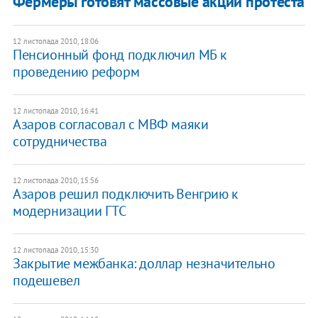
Фермеры готовят массовые акции протеста
12 листопада 2010, 18:06
Пенсионный фонд подключил МБ к
проведению реформ
12 листопада 2010, 16:41
Азаров согласовал с МВФ маяки
сотрудничества
12 листопада 2010, 15:56
Азаров решил подключить Венгрию к
модернизации ГТС
12 листопада 2010, 15:30
Закрытие межбанка: доллар незначительно
подешевел