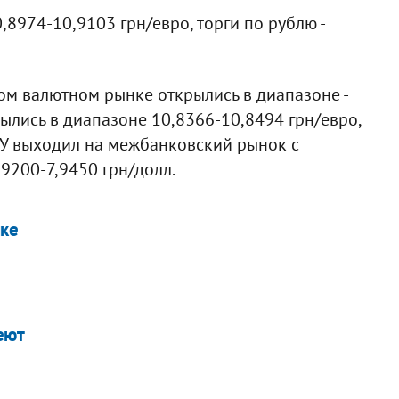
,8974-10,9103 грн/евро, торги по рублю -
ом валютном рынке открылись в диапазоне -
рылись в диапазоне 10,8366-10,8494 грн/евро,
НБУ выходил на межбанковский рынок с
9200-7,9450 грн/долл.
нке
еют