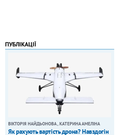
ПУБЛІКАЦІЇ
ВІКТОРІЯ НАЙДЬОНОВА , КАТЕРИНА АМЕЛІНА
Як рахують вартість дрона? Навздогін