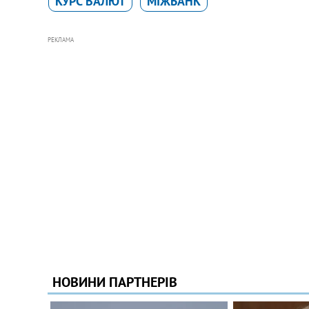
КУРС ВАЛЮТ
МІЖБАНК
РЕКЛАМА