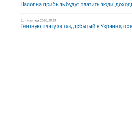
Налог на прибыль будут платить люди, дохо
11 листопада 2010, 20:38
Рентную плату за газ, добытый в Украине, по