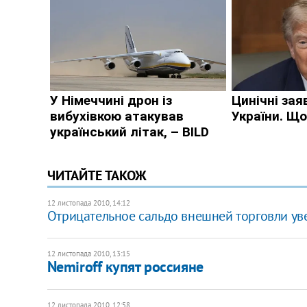
ЧИТАЙТЕ ТАКОЖ
12 листопада 2010, 14:12
Отрицательное сальдо внешней торговли уве
12 листопада 2010, 13:15
Nemiroff купят россияне
12 листопада 2010, 12:58