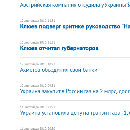
Австрийская компания отсудила у Украины $
12 листопада 2010, 12:51
Клюев подверг критике руководство "Н
12 листопада 2010, 11:21
Клюев отчитал губернаторов
12 листопада 2010, 10:23
Ахметов объединил свои банки
12 листопада 2010, 09:51
Украина закупит в России газ на 2 млрд. дол
11 листопада 2010, 21:22
Украина установила цену на транзит газа - 1, 
11 листопада 2010, 20:50