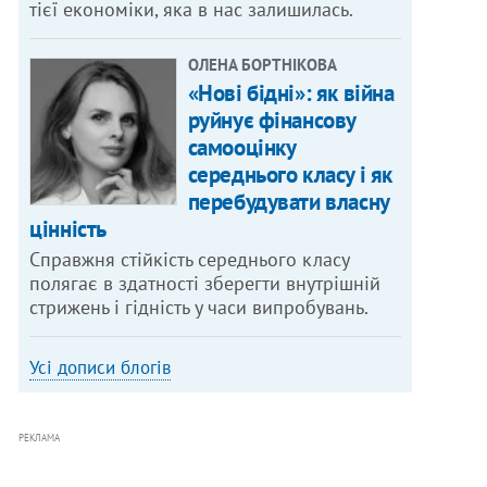
тієї економіки, яка в нас залишилась.
ОЛЕНА БОРТНІКОВА
«Нові бідні»: як війна
руйнує фінансову
самооцінку
середнього класу і як
перебудувати власну
цінність
Справжня стійкість середнього класу
полягає в здатності зберегти внутрішній
стрижень і гідність у часи випробувань.
Усі дописи блогів
РЕКЛАМА