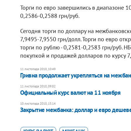
Торги по евро завершились в диапазоне 10
0,2586-0,2588 грн/руб.
Сегодня торги по доллару на межбанковск
7,9495-7,9550 грн/долл. Торги по евро отк
торги по рублю - 0,2581-0,2583 грн/руб. 
покупкой и продажей долларов по курсу 7,
11 листопада 2010, 10:49
Гривна продолжает укрепляться на межба
11 листопада 2010, 09:02
Официальный курс валют на 11 ноября
10 листопада 2010, 15:14
Закрытие межбанка: доллар и евро дешев