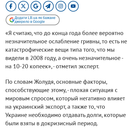
Додати LB.ua як бажане
джерело в Google
«Я считаю, что до конца года более вероятно
незначительное ослабление гривны, то есть не
катастрофические вещи типа того, что мы
видели в 2008 году, а очень незначительное -
на 10-20 копеек», - отметил эксперт.
По словам Жолудя, основные факторы,
способствующие этому, - плохая ситуация с
мировым спросом, который негативно влияет
на украинский экспорт, а также то, что
Украине необходимо отдавать долги, которые
были взяты в докризисный период.​