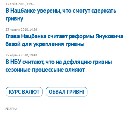
13 січня 2010, 11:42
В Нацбанке уверены, что смогут сдержать
гривну
23 червня 2010, 14:26
Глава Нацбанка считает реформы Януковича
базой для укрепления гривны
25 червня 2010, 19:48
В НБУ считают, что на дефляцию гривны
сезонные процессыне влияют
КУРС ВАЛЮТ
ОБВАЛ ГРИВНІ
РЕКЛАМА