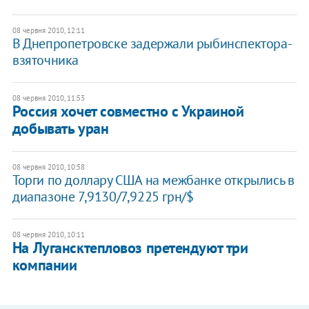
08 червня 2010, 12:11
В Днепропетровске задержали рыбинспектора-
взяточника
08 червня 2010, 11:53
Россия хочет совместно с Украиной
добывать уран
08 червня 2010, 10:58
Торги по доллару США на межбанке открылись в
диапазоне 7,9130/7,9225 грн/$
08 червня 2010, 10:11
На Лугансктепловоз претендуют три
компании