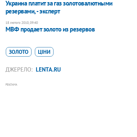
Украина платит за газ золотовалютными
резервами, - эксперт
18 лютого 2010, 09:40
МВФ продает золото из резервов
ЗОЛОТО
ЦІНИ
ДЖЕРЕЛО:
LENTA.RU
РЕКЛАМА