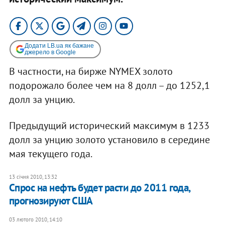
Додати LB.ua як бажане
джерело в Google
В частности, на бирже NYMEX золото
подорожало более чем на 8 долл – до 1252,1
долл за унцию.
Предыдущий исторический максимум в 1233
долл за унцию золото установило в середине
мая текущего года.
13 січня 2010, 13:32
Спрос на нефть будет расти до 2011 года,
прогнозируют США
03 лютого 2010, 14:10