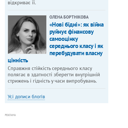
відкриває її.
ОЛЕНА БОРТНІКОВА
«Нові бідні»: як війна
руйнує фінансову
самооцінку
середнього класу і як
перебудувати власну
цінність
Справжня стійкість середнього класу
полягає в здатності зберегти внутрішній
стрижень і гідність у часи випробувань.
Усі дописи блогів
РЕКЛАМА