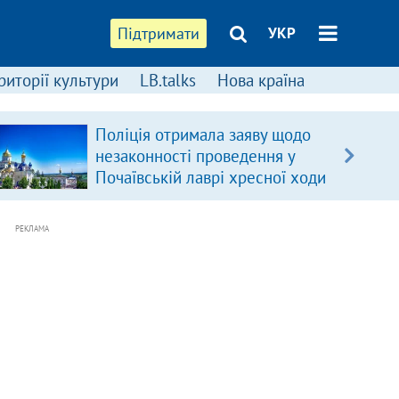
Підтримати
УКР
риторії культури
LB.talks
Нова країна
Поліція отримала заяву щодо
незаконності проведення у
Почаївській лаврі хресної ходи
РЕКЛАМА