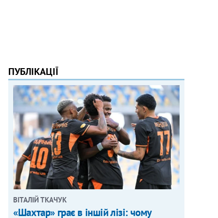
ПУБЛІКАЦІЇ
ВІТАЛІЙ ТКАЧУК
«Шахтар» грає в іншій лізі: чому