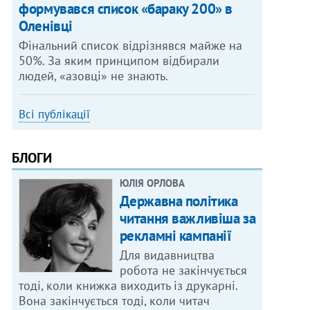
формувався список «бараку 200» в
Оленівці
Фінальний список відрізнявся майже на
50%. За яким принципом відбирали
людей, «азовці» не знають.
Всі публікації
БЛОГИ
ЮЛІЯ ОРЛОВА
Державна політика
читання важливіша за
рекламні кампанії
Для видавництва
робота не закінчується
тоді, коли книжка виходить із друкарні.
Вона закінчується тоді, коли читач