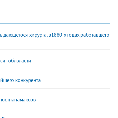
выдающегося хирурга, в1880-х годах работавшего
ся - облвласти
ейшего конкурента
 постпанамаксов