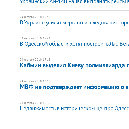
Украинский Ан-148 начал выполнять рейсы 
24 лютого 2010, 19:18
В Украине усилят меры по исследованию п
24 лютого 2010, 18:41
В Одесской области хотят построить Лас-Вег
24 лютого 2010, 17:18
Кабмин выделил Киеву полмиллиарда г
24 лютого 2010, 16:55
МВФ не подтверждает информацию о в
24 лютого 2010, 16:40
Недвижимость в историческом центре Одессы 