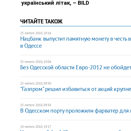
ЧИТАЙТЕ ТАКОЖ
25 лютого 2010, 10:16
Нацбанк выпустит памятную монету в честь 
в Одессе
25 лютого 2010, 10:04
Без Одесской области Евро-2012 не обойдет
25 лютого 2010, 09:50
"Газпром" решил избавиться от акций крупн
25 лютого 2010, 09:50
В Одесском порту проложили фарватер для
24 лютого 2010, 19:27