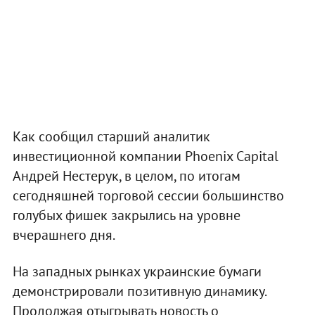
Как сообщил старший аналитик
инвестиционной компании Phoenix Capital
Андрей Нестерук, в целом, по итогам
сегодняшней торговой сессии большинство
голубых фишек закрылись на уровне
вчерашнего дня.
На западных рынках украинские бумаги
демонстрировали позитивную динамику.
Продолжая отыгрывать новость о