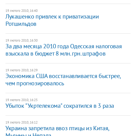
19 лютого 2010, 16:40
Лукашенко привлек к приватизации
Ротшильдов
19 лютого 2010, 16:30
За два месяца 2010 года Одесская налоговая
взыскала в бюджет 8 млн. грн. штрафов
19 лютого 2010, 16:29
Экономика США восстанавливается быстрее,
чем прогнозировалось
19 лютого 2010, 16:25
Убыток "Укртелекома" сократился в 3 раза
19 лютого 2010, 16:12
Украина запретила ввоз птицы из Китая,
Мьянмы и Непала