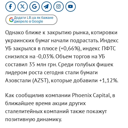
Додати LB.ua як бажане
джерело в Google
Однако ближе к закрытию рынка, котировки
украинских бумаг начали подрастать. Индекс
УБ закрылся в плюсе (+0,66%), индекс ПФТС
снизился на -0,03%. Объем торгов на УБ
составил 35 млн грн. Среди голубых фишек
лидером роста сегодня стали бумаги
Азовстали (AZST), которые добавили +1,12%.
Как сообщилив компании Phoenix Capital, в
ближайшее время акции других
сталелитейных компаний также покажут
позитивную динамику.