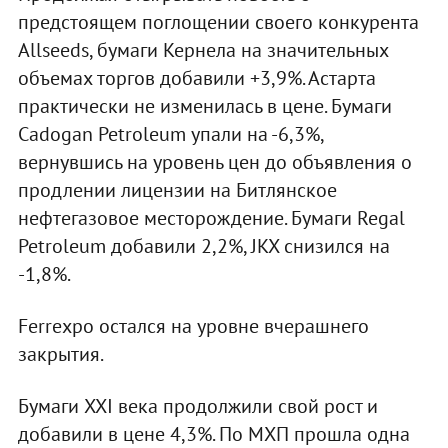
предстоящем поглощении своего конкурента
Allseeds, бумаги Кернела на значительных
объемах торгов добавили +3,9%. Астарта
практически не изменилась в цене. Бумаги
Cadogan Petroleum упали на -6,3%,
вернувшись на уровень цен до объявления о
продлении лицензии на Битлянское
нефтегазовое месторождение. Бумаги Regal
Petroleum добавили 2,2%, JKX снизился на
-1,8%.
Ferrexpo остался на уровне вчерашнего
закрытия.
Бумаги XXI века продолжили свой рост и
добавили в цене 4,3%. По МХП прошла одна