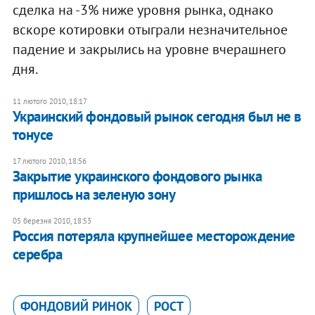
сделка на -3% ниже уровня рынка, однако
вскоре котировки отыграли незначительное
падение и закрылись на уровне вчерашнего
дня.
11 лютого 2010, 18:17
Украинский фондовый рынок сегодня был не в
тонусе
17 лютого 2010, 18:56
Закрытие украинского фондового рынка
пришлось на зеленую зону
05 березня 2010, 18:53
Россия потеряла крупнейшее месторождение
серебра
ФОНДОВИЙ РИНОК
РОСТ