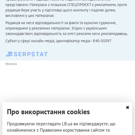
представлені. Матеріали з плашкою СПЕЦПРОЄКТ є рекламними, проте
редакція бере участь у підготовці цього контенту і поділяє думки,
висловлені у цих матеріалах.
Редакція не несе відповідальності за факти та оціночні судження,
оприлюднені у рекламних матеріалах. Згідно з українським
законодавством, відповідальність за зміст реклами несе рекламодавець.
Cуб'єкт у сфері онлайн-медіа; ідентифікатор медіа - R40-05097
РЕКЛАМА
Про використання cookies
Продовжуючи переглядати LB.ua ви підтверджуєте, що
ознайомилися з Правилами користування сайтом та