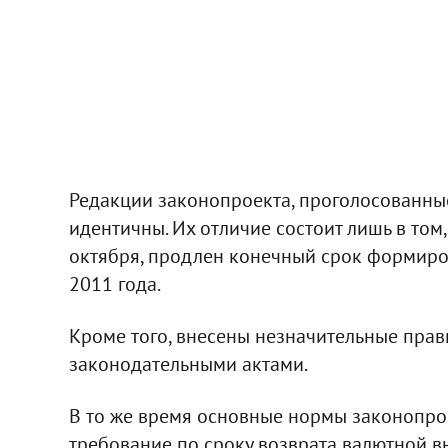
Редакции законопроекта, проголосованные
идентичны. Их отличие состоит лишь в том
октября, продлен конечный срок формиро
2011 года.
Кроме того, внесены незначительные прав
законодательными актами.
В то же время основные нормы законопрое
требование по сроку возврата валютной в