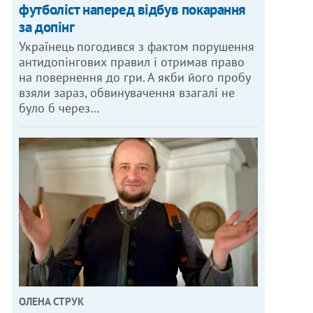
футболіст наперед відбув покарання
за допінг
Українець погодився з фактом порушення
антидопінгових правил і отримав право
на повернення до гри. А якби його пробу
взяли зараз, обвинувачення взагалі не
було б через…
ОЛЕНА СТРУК