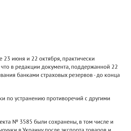
 23 июня и 22 октября, практически
, что в редакции документа, поддержанной 22
вания банками страховых резервов - до конца
ки по устранению противоречий с другими
кта № 3585 были сохранены, в том числе и
ыручки в Украину после экспорта товаров и