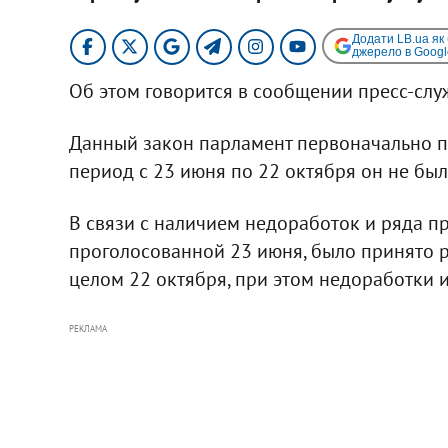
Додати LB.ua як
джерело в Googl
Об этом говорится в сообщении пресс-слу
Данный закон парламент первоначально пр
период с 23 июня по 22 октября он не был
В связи с наличием недоработок и ряда п
проголосованной 23 июня, было принято 
целом 22 октября, при этом недоработки 
РЕКЛАМА