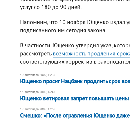
услуг со 180 до 90 дней.
Напомним, что 10 ноября Ющенко издал 
подписанного им сегодня закона.
В частности, Ющенко утвердил указ, котор
рассмотреть
возможность продления срок
соответствующих корректив в законодател
10 листопада 2009, 15:06
Ющенко просит Нацбанк продлить срок во
13 листопада 2009, 16:48
Ющенко ветировал запрет повышать цены 
19 листопада 2009, 17:36
Смешко: «После отравления Ющенко даже 