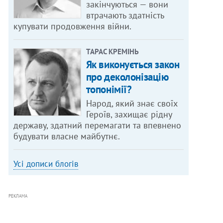
закінчуються — вони
втрачають здатність
купувати продовження війни.
ТАРАС КРЕМІНЬ
Як виконується закон
про деколонізацію
топонімії?
Народ, який знає своїх
Героїв, захищає рідну
державу, здатний перемагати та впевнено
будувати власне майбутнє.
Усі дописи блогів
РЕКЛАМА