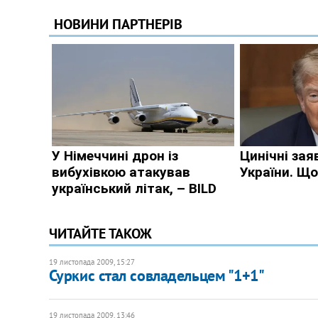
ЧИТАЙТЕ ТАКОЖ
19 листопада 2009, 15:27
Суркис стал совладельцем "1+1"
19 листопада 2009, 13:46