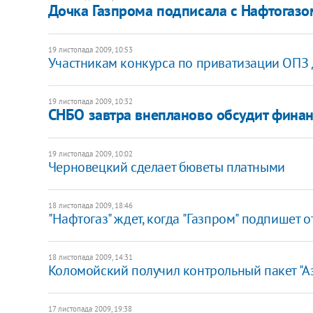
Дочка Газпрома подписала с Нафтогазо
19 листопада 2009, 10:53
Участникам конкурса по приватизации ОПЗ д
19 листопада 2009, 10:32
СНБО завтра внепланово обсудит фина
19 листопада 2009, 10:02
Черновецкий сделает бюветы платными
18 листопада 2009, 18:46
"Нафтогаз" ждет, когда "Газпром" подпишет 
18 листопада 2009, 14:31
Коломойский получил контрольный пакет "А
17 листопада 2009, 19:38