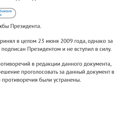
 бажане
e
жбы Президента.
инял в целом 23 июня 2009 года, однако за
 подписан Президентом и не вступил в силу.
ротиворечий в редакции данного документа,
решение проголосовать за данный документ в
и противоречия были устранены.