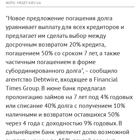
ФОТО: MEGET.KIEV.UA
"Новое предложение погашения долга
уравнивает выплату для всех кредиторов и
предлагает им сделать выбор между
досрочным возвратом 20% кредита,
погашением 50% со сроком 7 лет, а также
частичным погашением в форме
субординированного долга", – сообщило
агентство Debtwire, входящее в Financial
Times Group. В июне банк предлагал
пролонгацию займов на 7 лет под 4% годовых
или списание 40% долга с получением 10%
наличными и возвратом оставшихся 50%
через 4 года с доходностью 9% годовых. В
дальнейшем банк увеличит долю возможной