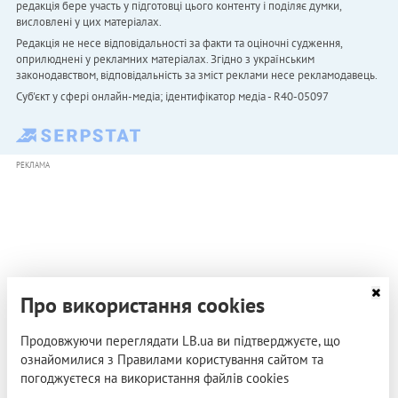
редакція бере участь у підготовці цього контенту і поділяє думки,
висловлені у цих матеріалах.
Редакція не несе відповідальності за факти та оціночні судження,
оприлюднені у рекламних матеріалах. Згідно з українським
законодавством, відповідальність за зміст реклами несе рекламодавець.
Cуб'єкт у сфері онлайн-медіа; ідентифікатор медіа - R40-05097
РЕКЛАМА
Про використання cookies
Продовжуючи переглядати LB.ua ви підтверджуєте, що
ознайомилися з Правилами користування сайтом та
погоджуєтеся на використання файлів cookies