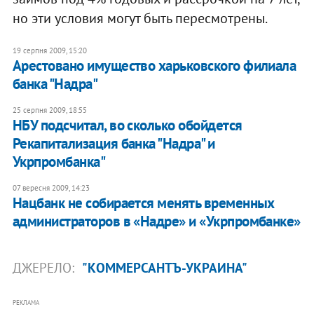
но эти условия могут быть пересмотрены.
19 серпня 2009, 15:20
Арестовано имущество харьковского филиала
банка "Надра"
25 серпня 2009, 18:55
НБУ подсчитал, во сколько обойдется
Рекапитализация банка "Надра" и
Укрпромбанка"
07 вересня 2009, 14:23
Нацбанк не собирается менять временных
администраторов в «Надре» и «Укрпромбанке»
ДЖЕРЕЛО:
"КОММЕРСАНТЪ-УКРАИНА"
РЕКЛАМА