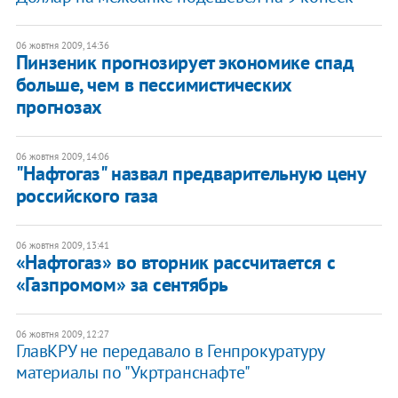
06 жовтня 2009, 14:36
Пинзеник прогнозирует экономике спад
больше, чем в пессимистических
прогнозах
06 жовтня 2009, 14:06
"Нафтогаз" назвал предварительную цену
российского газа
06 жовтня 2009, 13:41
«Нафтогаз» во вторник рассчитается с
«Газпромом» за сентябрь
06 жовтня 2009, 12:27
ГлавКРУ не передавало в Генпрокуратуру
материалы по "Укртранснафте"