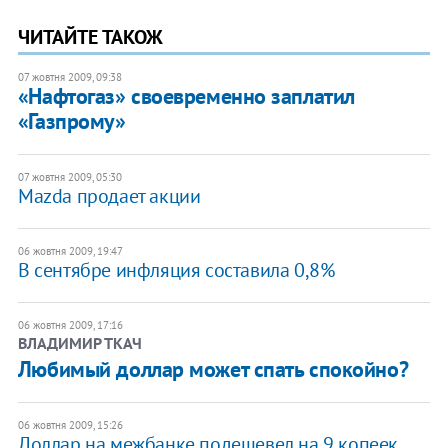
ЧИТАЙТЕ ТАКОЖ
07 жовтня 2009, 09:38
«Нафтогаз» своевременно заплатил
«Газпрому»
07 жовтня 2009, 05:30
Mazda продает акции
06 жовтня 2009, 19:47
В сентябре инфляция составила 0,8%
06 жовтня 2009, 17:16
ВЛАДИМИР ТКАЧ
Любимый доллар может спать спокойно?
06 жовтня 2009, 15:26
Доллар на межбанке подешевел на 9 копеек