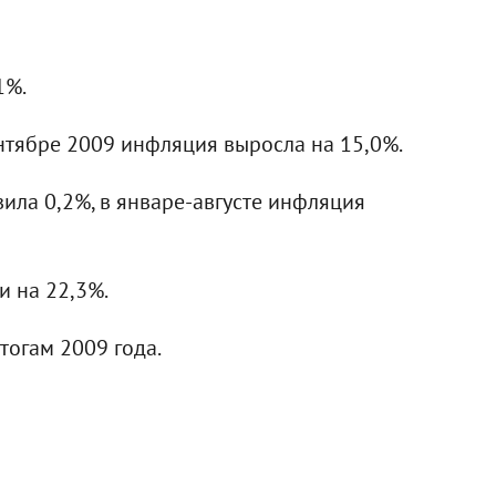
1%.
ентябре 2009 инфляция выросла на 15,0%.
вила 0,2%, в январе-августе инфляция
и на 22,3%.
огам 2009 года.