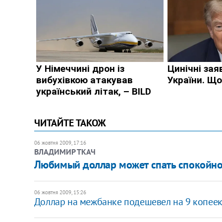
ЧИТАЙТЕ ТАКОЖ
06 жовтня 2009, 17:16
ВЛАДИМИР ТКАЧ
Любимый доллар может спать спокойн
06 жовтня 2009, 15:26
Доллар на межбанке подешевел на 9 копее