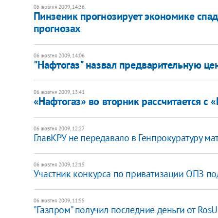
06 жовтня 2009, 14:36
Пинзеник прогнозирует экономике спад
прогнозах
06 жовтня 2009, 14:06
"Нафтогаз" назвал предварительную цен
06 жовтня 2009, 13:41
«Нафтогаз» во вторник рассчитается с 
06 жовтня 2009, 12:27
ГлавКРУ не передавало в Генпрокуратуру ма
06 жовтня 2009, 12:15
Участник конкурса по приватизации ОПЗ по
06 жовтня 2009, 11:55
"Газпром" получил последние деньги от Ros