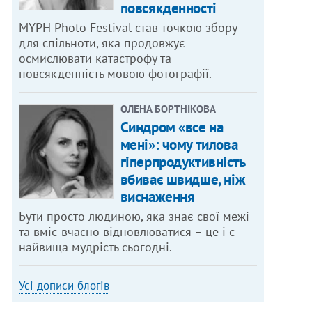
повсякденності
MYPH Photo Festival став точкою збору
для спільноти, яка продовжує
осмислювати катастрофу та
повсякденність мовою фотографії.
ОЛЕНА БОРТНІКОВА
Синдром «все на
мені»: чому тилова
гіперпродуктивність
вбиває швидше, ніж
виснаження
Бути просто людиною, яка знає свої межі
та вміє вчасно відновлюватися – це і є
найвища мудрість сьогодні.
Усі дописи блогів