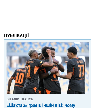
ПУБЛІКАЦІЇ
ВІТАЛІЙ ТКАЧУК
«Шахтар» грає в іншій лізі: чому