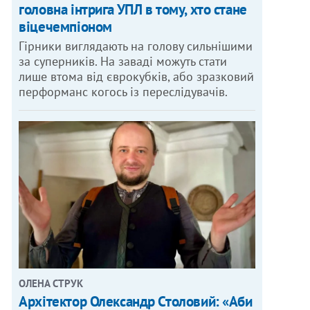
головна інтрига УПЛ в тому, хто стане
віцечемпіоном
Гірники виглядають на голову сильнішими
за суперників. На заваді можуть стати
лише втома від єврокубків, або зразковий
перформанс когось із переслідувачів.
ОЛЕНА СТРУК
Архітектор Олександр Столовий: «Аби