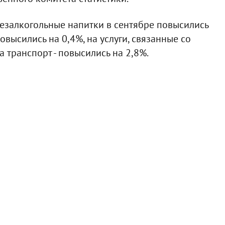
безалкогольные напитки в сентябре повысились
овысились на 0,4%, на услуги, связанные со
 транспорт - повысились на 2,8%.