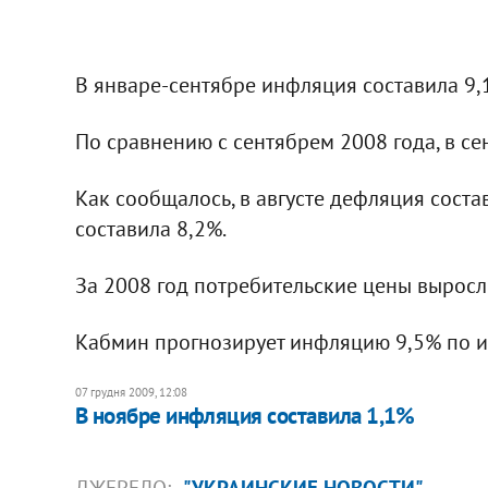
В январе-сентябре инфляция составила 9,
По сравнению с сентябрем 2008 года, в с
Как сообщалось, в августе дефляция соста
составила 8,2%.
За 2008 год потребительские цены выросл
Кабмин прогнозирует инфляцию 9,5% по ит
07 грудня 2009, 12:08
В ноябре инфляция составила 1,1%
ДЖЕРЕЛО:
"УКРАИНСКИЕ НОВОСТИ"