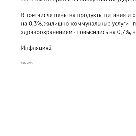
В том числе цены на продукты питания и 
на 0,3%, жилищно-коммунальные услуги - п
здравоохранением - повысились на 0,7%, на
Инфляция2
РЕКЛАМА