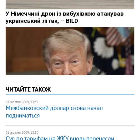
ЧИТАЙТЕ ТАКОЖ
01 жовтня 2009, 13:32
Межбанковский доллар снова начал
подниматься
01 жовтня 2009, 12:30
Суд по тарифам на ЖКУ вновь перенесли