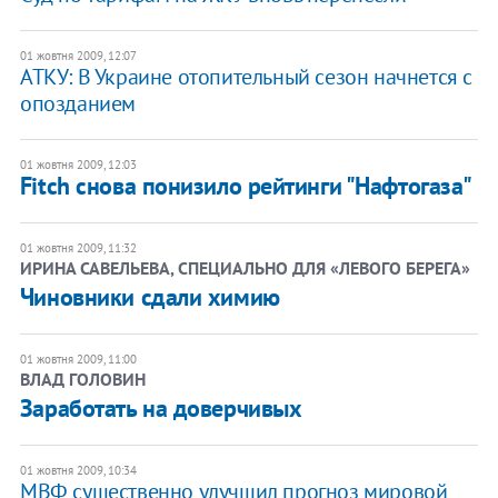
01 жовтня 2009, 12:07
АТКУ: В Украине отопительный сезон начнется с
опозданием
01 жовтня 2009, 12:03
Fitch снова понизило рейтинги "Нафтогаза"
01 жовтня 2009, 11:32
ИРИНА САВЕЛЬЕВА, СПЕЦИАЛЬНО ДЛЯ «ЛЕВОГО БЕРЕГА»
Чиновники сдали химию
01 жовтня 2009, 11:00
ВЛАД ГОЛОВИН
Заработать на доверчивых
01 жовтня 2009, 10:34
МВФ существенно улучшил прогноз мировой