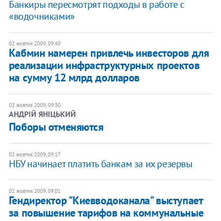
Банкиры пересмотрят подходы в работе с
«водочниками»
02 жовтня 2009, 09:40
Кабмин намерен привлечь инвесторов для
реализации инфраструктурных проектов
на сумму 12 млрд долларов
02 жовтня 2009, 09:30
АНДРІЙ ЯНІЦЬКИЙ
Поборы отменяются
02 жовтня 2009, 09:17
НБУ начинает платить банкам за их резервы
02 жовтня 2009, 09:01
Гендиректор "Киевводоканала" выступает
за повышение тарифов на коммунальные