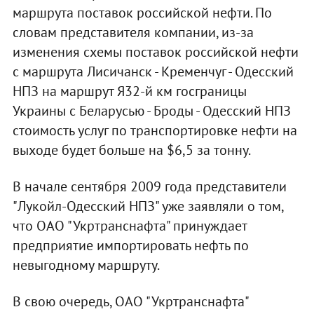
маршрута поставок российской нефти. По
словам представителя компании, из-за
изменения схемы поставок российской нефти
с маршрута Лисичанск - Кременчуг - Одесский
НПЗ на маршрут Я32-й км госграницы
Украины с Беларусью - Броды - Одесский НПЗ
стоимость услуг по транспортировке нефти на
выходе будет больше на $6,5 за тонну.
В начале сентября 2009 года представители
"Лукойл-Одесский НПЗ" уже заявляли о том,
что ОАО "Укртранснафта" принуждает
предприятие импортировать нефть по
невыгодному маршруту.
В свою очередь, ОАО "Укртранснафта"