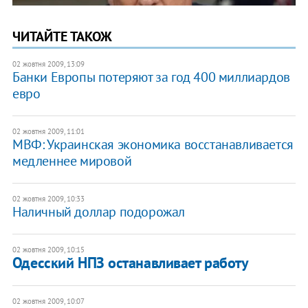
ЧИТАЙТЕ ТАКОЖ
02 жовтня 2009, 13:09
Банки Европы потеряют за год 400 миллиардов
евро
02 жовтня 2009, 11:01
МВФ: Украинская экономика восстанавливается
медленнее мировой
02 жовтня 2009, 10:33
Наличный доллар подорожал
02 жовтня 2009, 10:15
Одесский НПЗ останавливает работу
02 жовтня 2009, 10:07