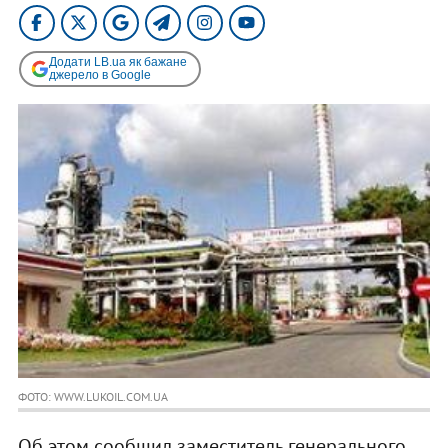
Додати LB.ua як бажане
джерело в Google
ФОТО: WWW.LUKOIL.COM.UA
Об этом сообщил заместитель генерального