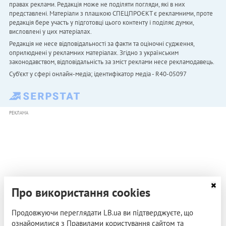
правах реклами. Редакція може не поділяти погляди, які в них
представлені. Матеріали з плашкою СПЕЦПРОЄКТ є рекламними, проте
редакція бере участь у підготовці цього контенту і поділяє думки,
висловлені у цих матеріалах.
Редакція не несе відповідальності за факти та оціночні судження,
оприлюднені у рекламних матеріалах. Згідно з українським
законодавством, відповідальність за зміст реклами несе рекламодавець.
Cуб'єкт у сфері онлайн-медіа; ідентифікатор медіа - R40-05097
РЕКЛАМА
Про використання cookies
Продовжуючи переглядати LB.ua ви підтверджуєте, що
ознайомилися з Правилами користування сайтом та