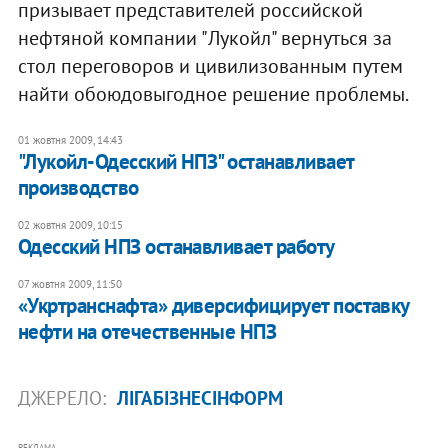
призывает представителей российской
нефтяной компании "Лукойл" вернуться за
стол переговоров и цивилизованным путем
найти обоюдовыгодное решение проблемы.
01 жовтня 2009, 14:43
"Лукойл-Одесский НПЗ" останавливает
производство
02 жовтня 2009, 10:15
Одесский НПЗ останавливает работу
07 жовтня 2009, 11:50
«Укртранснафта» диверсифицирует поставку
нефти на отечественные НПЗ
ДЖЕРЕЛО:
ЛІГАБІЗНЕСІНФОРМ
РЕКЛАМА