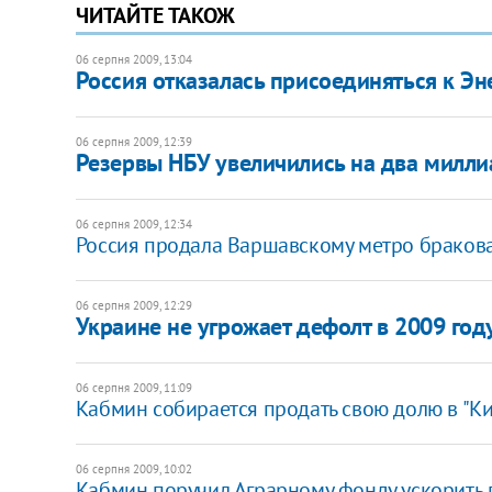
ЧИТАЙТЕ ТАКОЖ
06 серпня 2009, 13:04
Россия отказалась присоединяться к Эн
06 серпня 2009, 12:39
Резервы НБУ увеличились на два милл
06 серпня 2009, 12:34
Россия продала Варшавскому метро браков
06 серпня 2009, 12:29
Украине не угрожает дефолт в 2009 год
06 серпня 2009, 11:09
Кабмин собирается продать свою долю в "Ки
06 серпня 2009, 10:02
Кабмин поручил Аграрному фонду ускорить 