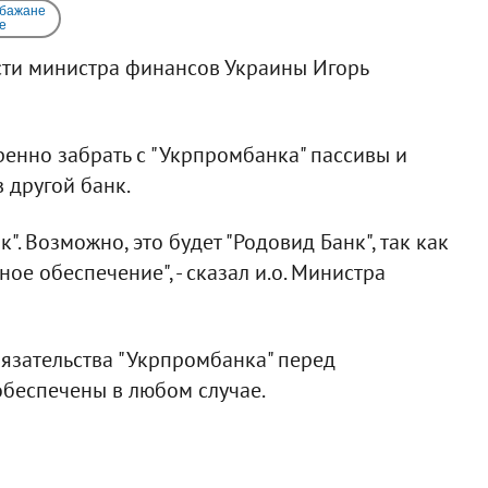
 бажане
e
ти министра финансов Украины Игорь
ренно забрать с "Укрпромбанка" пассивы и
 другой банк.
. Возможно, это будет "Родовид Банк", так как
ое обеспечение", - сказал и.о. Министра
бязательства "Укрпромбанка" перед
беспечены в любом случае.