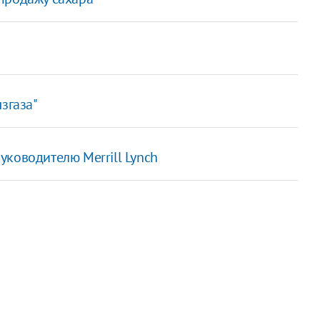
згаза"
ководителю Merrill Lynch