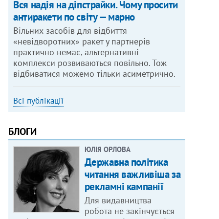
Вся надія на діпстрайки. Чому просити
антиракети по світу — марно
Вільних засобів для відбиття
«невідворотних» ракет у партнерів
практично немає, альтернативні
комплекси розвиваються повільно. Тож
відбиватися можемо тільки асиметрично.
Всі публікації
БЛОГИ
ЮЛІЯ ОРЛОВА
Державна політика
читання важливіша за
рекламні кампанії
Для видавництва
робота не закінчується