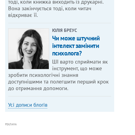
тоді, коли книжка виходить із друкарні.
Вона закінчується тоді, коли читач
відкриває її.
ЮЛІЯ БРЕУС
Чи може штучний
інтелект замінити
психолога?
ШІ варто сприймати як
інструмент, що може
зробити психологічні знання
доступнішими та полегшити перший крок
до отримання допомоги.
Усі дописи блогів
РЕКЛАМА