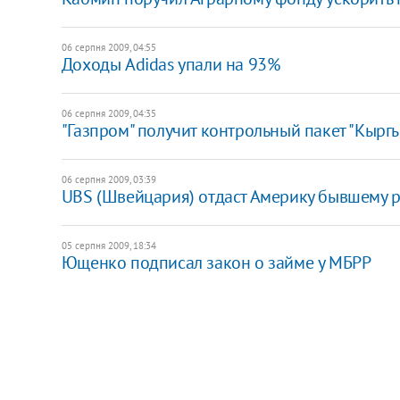
06 серпня 2009, 04:55
Доходы Adidas упали на 93%
06 серпня 2009, 04:35
"Газпром" получит контрольный пакет "Кыргы
06 серпня 2009, 03:39
UBS (Швейцария) отдаст Америку бывшему ру
05 серпня 2009, 18:34
Ющенко подписал закон о займе у МБРР