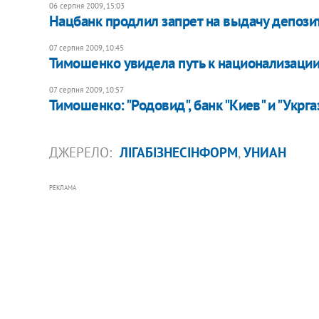
06 серпня 2009, 15:03
Нацбанк продлил запрет на выдачу депозит
07 серпня 2009, 10:45
Тимошенко увидела путь к национализации
07 серпня 2009, 10:57
Тимошенко: "Родовид", банк "Киев" и "Укр
ДЖЕРЕЛО:
ЛІГАБІЗНЕСІНФОРМ
,
УНИАН
РЕКЛАМА