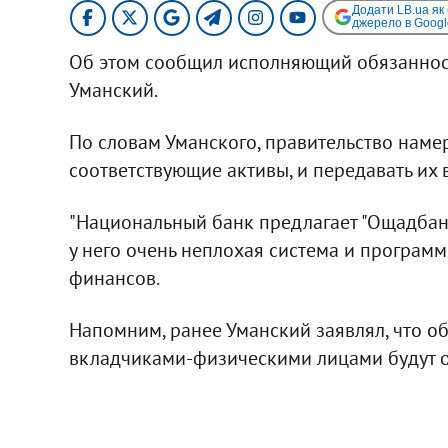
Додати LB.ua як
джерело в Googl
Об этом сообщил исполняющий обязаннос
Уманский.
По словам Уманского, правительство наме
соответствующие активы, и передавать их в
"Национальный банк предлагает "Ощадбанк"
у него очень неплохая система и программн
финансов.
Напомним, ранее Уманский заявлял, что о
вкладчиками-физическими лицами будут о