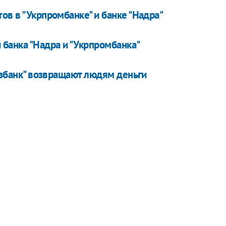
ов в "Укрпромбанке" и банке "Надра"
 банка "Надра и "Укрпромбанка"
газбанк" возвращают людям деньги