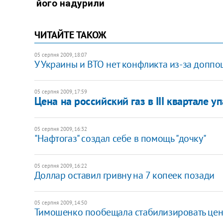
ЧИТАЙТЕ ТАКОЖ
05 серпня 2009, 18:07
У Украины и ВТО нет конфликта из-за допп
05 серпня 2009, 17:59
Цена на российский газ в III квартале у
05 серпня 2009, 16:32
"Нафтогаз" создал себе в помощь "дочку"
05 серпня 2009, 16:22
Доллар оставил гривну на 7 копеек позади
05 серпня 2009, 14:50
Тимошенко пообещала стабилизировать цену