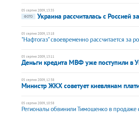
05 серпня 2009, 13:35
Украина рассчиталась с Россией з
ФОТО
05 серпня 2009, 13:18
"Нафтогаз" своевременно рассчитается за ро
05 серпня 2009, 13:11
Деньги кредита МВФ уже поступили в 
05 серпня 2009, 12:38
Министр ЖКХ советует киевлянам плат
05 серпня 2009, 10:58
Регионалы обвинили Тимошенко в продаже 