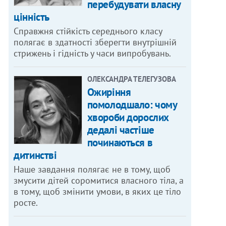
перебудувати власну
цінність
Справжня стійкість середнього класу
полягає в здатності зберегти внутрішній
стрижень і гідність у часи випробувань.
ОЛЕКСАНДРА ТЕЛЕГУЗОВА
Ожиріння
помолодшало: чому
хвороби дорослих
дедалі частіше
починаються в
дитинстві
Наше завдання полягає не в тому, щоб
змусити дітей соромитися власного тіла, а
в тому, щоб змінити умови, в яких це тіло
росте.