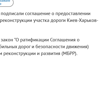
 бажане
e
" подписали соглашение о предоставлении
 реконструкции участка дороги Киев-Харьков-
 закон "О ратификации Соглашения о
бильных дорог и безопасности движения)
реконструкции и развития (МБРР).