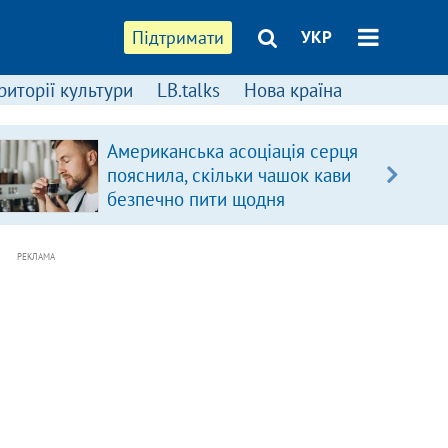
Підтримати
УКР
риторії культури
LB.talks
Нова країна
Американська асоціація серця
пояснила, скільки чашок кави
безпечно пити щодня
РЕКЛАМА