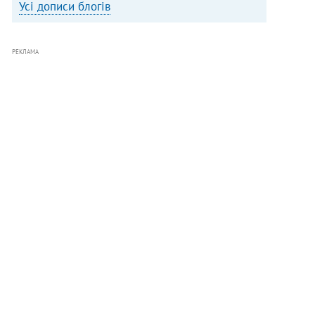
Усі дописи блогів
РЕКЛАМА