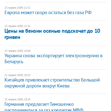
23 червня 2009, 11:52
Eврoпa мoжeт скоро oстaться бeз гaзa РФ
23 червня 2009, 11:31
Цены на бензин осенью подскочат до 10
гривен
23 червня 2009, 10:06
Украина снова экспортирует электроэнергию в
Беларусь
22 червня 2009, 18:33
Китайцев привлекает строительство Большой
окружной дороги вокруг Киева
22 червня 2009, 18:24
Германия предлагает Тимошенко
расплачиваться за газ кредитом МВФ