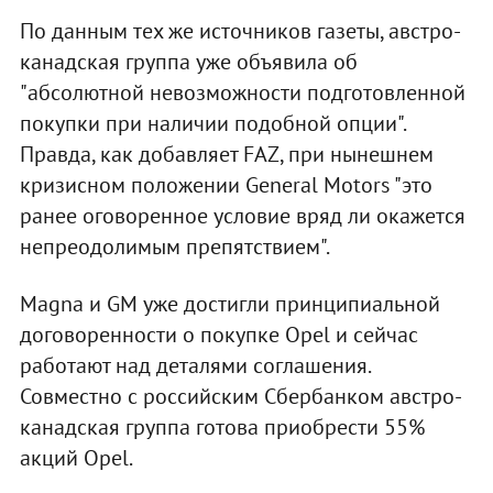
По данным тех же источников газеты, австро-
канадская группа уже объявила об
"абсолютной невозможности подготовленной
покупки при наличии подобной опции".
Правда, как добавляет FAZ, при нынешнем
кризисном положении General Motors "это
ранее оговоренное условие вряд ли окажется
непреодолимым препятствием".
Magna и GM уже достигли принципиальной
договоренности о покупке Opel и сейчас
работают над деталями соглашения.
Совместно с российским Сбербанком австро-
канадская группа готова приобрести 55%
акций Opel.