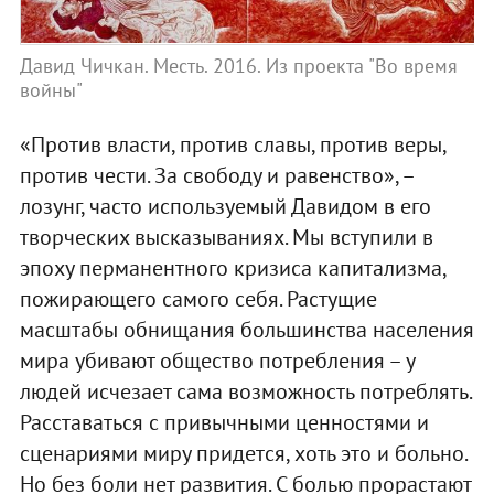
Давид Чичкан. Месть. 2016. Из проекта "Во время
войны"
«Против власти, против славы, против веры,
против чести. За свободу и равенство», –
лозунг, часто используемый Давидом в его
творческих высказываниях. Мы вступили в
эпоху перманентного кризиса капитализма,
пожирающего самого себя. Растущие
масштабы обнищания большинства населения
мира убивают общество потребления – у
людей исчезает сама возможность потреблять.
Расставаться с привычными ценностями и
сценариями миру придется, хоть это и больно.
Но без боли нет развития. С болью прорастают