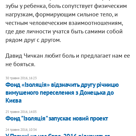
зубы у ребенка, боль сопутствует физическим
нагрузкам, формирующим сильное тело, и
честным человеческим взаимоотношениям,
где две личности учатся быть самими собой
рядом друг с другом.
Давид Чичкан любит боль и предлагает нам ее
не бояться.
30 травня 2016, 16:23
Фонд «Ізоляція» відзначить другу річницю
вимушеного переселення з Донецька до
Києва
25 травня 2016, 14:05
Фонд "Ізоляція" запускає новий проект
24 травня 2016, 10:34