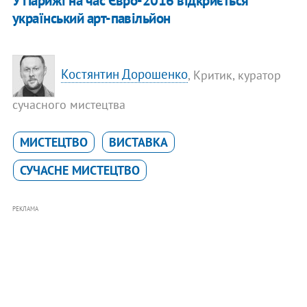
У Парижі на час Євро-2016 відкриється
український арт-павільйон
Костянтин Дорошенко
, Критик, куратор
сучасного мистецтва
МИСТЕЦТВО
ВИСТАВКА
СУЧАСНЕ МИСТЕЦТВО
РЕКЛАМА