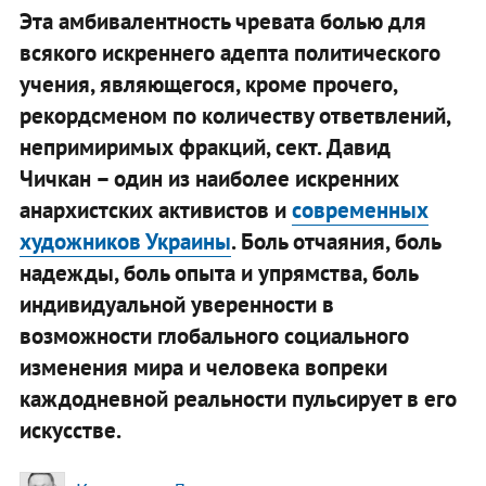
Эта амбивалентность чревата болью для
всякого искреннего адепта политического
учения, являющегося, кроме прочего,
рекордсменом по количеству ответвлений,
непримиримых фракций, сект. Давид
Чичкан – один из наиболее искренних
анархистских активистов и
современных
художников Украины
. Боль отчаяния, боль
надежды, боль опыта и упрямства, боль
индивидуальной уверенности в
возможности глобального социального
изменения мира и человека вопреки
каждодневной реальности пульсирует в его
искусстве.