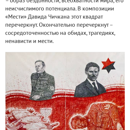
– образ бездонности, всеохватности мира, его
неисчислимого потенциала. В композиции
«Мести» Давида Чичкана этот квадрат
перечеркнут. Окончательно перечеркнут –
сосредоточенностью на обидах, трагедиях,
ненависти и мести.