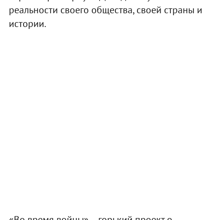
реальности своего общества, своей страны и
истории.
«Во время войны» – горький проект о