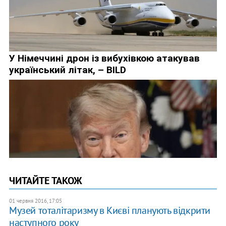
ЧИТАЙТЕ ТАКОЖ
01 червня 2016, 17:05
Музей тоталітаризму в Києві планують відкрити
наступного року