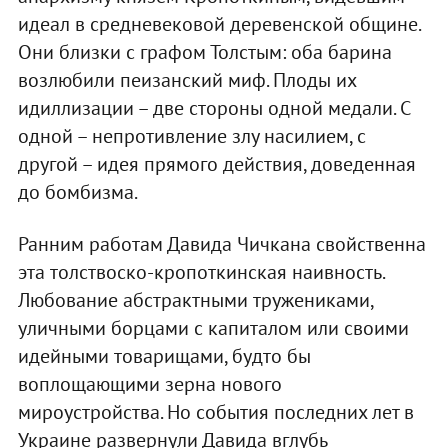
идеал в средневековой деревенской общине.
Они близки с графом Толстым: оба барина
возлюбили пеизанский миф. Плоды их
идиллизации – две стороны одной медали. С
одной – непротивление злу насилием, с
другой – идея прямого действия, доведенная
до бомбизма.
Ранним работам Давида Чичкана свойственна
эта толствоско-кропоткинская наивность.
Любование абстрактными тружениками,
уличными борцами с капиталом или своими
идейными товарищами, будто бы
воплощающими зерна нового
мироустройства. Но события последних лет в
Украине развернули Давида вглубь