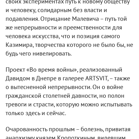
своих экспериментах путь к новому обществу
и человеку, солидарным без власти и
подавления. Отрицание Малевича – путь той
же непрерывности и преемственности для
человека искусства, что и позиция самого
Казимира, творчества которого не было бы, не
будь чего нивелировать.
Проект «Во время войны», реализованный
Давидом в Днепре в галерее ARTSVIT, – также
о вытесненной непрерывности. Он о войне
гражданской столетней давности, но полон
тревоги и страсти, которую можно испытывать
только здесь и сейчас.
Очарованность прошлым – болезнь, привитая
анархизму князем Кропоткиным, видевшим