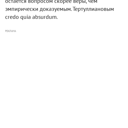
остается вопросом скорее веры, чем
эмпирически доказуемым. Тертуллиановым
сredo quia absurdum.
РЕКЛАМА