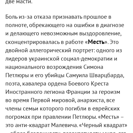
две масти.
Боль из-за отказа признавать прошлое в
полноте, обрекающего на ошибки в диагнозе
и делающего невозможным выздоровление,
Месть
сконцентрировалась в работе «
». Это
двойной аллегорический портрет: одного из
лидеров украинской социал-демократии и
национального возрождения Симона
Петлюры и его убийцы Самуила Шварцбарда,
поэта, кавалера ордена Боевого Креста
Иностранного легиона Франции за героизм
во время Первой мировой, анархиста, все
члены семьи которого погибли в еврейских
погромах при правлении Петлюры. «Месть» –
это анти-квадрат Малевича. «Черный квадрат»