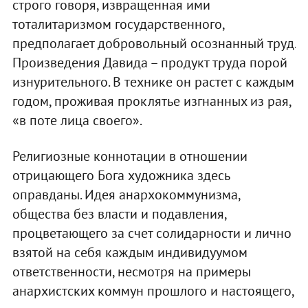
строго говоря, извращенная ими
тоталитаризмом государственного,
предполагает добровольный осознанный труд.
Произведения Давида – продукт труда порой
изнурительного. В технике он растет с каждым
годом, проживая проклятье изгнанных из рая,
«в поте лица своего».
Религиозные коннотации в отношении
отрицающего Бога художника здесь
оправданы. Идея анархокоммунизма,
общества без власти и подавления,
процветающего за счет солидарности и лично
взятой на себя каждым индивидуумом
ответственности, несмотря на примеры
анархистских коммун прошлого и настоящего,