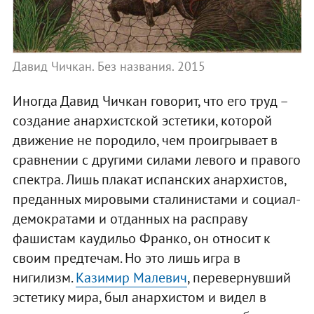
Давид Чичкан. Без названия. 2015
Иногда Давид Чичкан говорит, что его труд –
создание анархистской эстетики, которой
движение не породило, чем проигрывает в
сравнении с другими силами левого и правого
спектра. Лишь плакат испанских анархистов,
преданных мировыми сталинистами и социал-
демократами и отданных на расправу
фашистам каудильо Франко, он относит к
своим предтечам. Но это лишь игра в
нигилизм.
Казимир Малевич
, перевернувший
эстетику мира, был анархистом и видел в